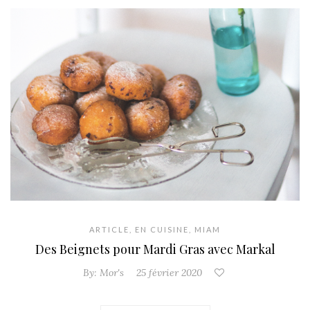
ARTICLE
,
EN CUISINE
,
MIAM
Des Beignets pour Mardi Gras avec Markal
By:
Mor's
25 février 2020