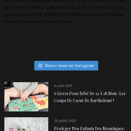
Suivez-nous sur Instagram
6 août 2025
6 Livres Pour Bébé De 12 À 18 Mois : Les
Coups De Cœur De Bartholomé !
28 juillet 2025
Protéger Nos Enfants Des Moustiques :