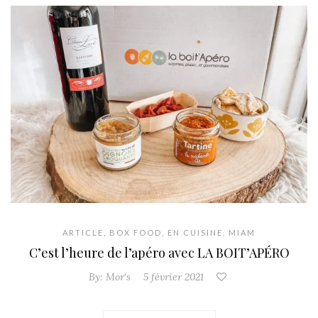
ARTICLE
,
BOX FOOD
,
EN CUISINE
,
MIAM
C’est l’heure de l’apéro avec LA BOIT’APÉRO
By:
Mor's
5 février 2021