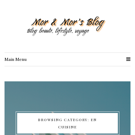
Main Menu
BROWSING CATEGORY: EN
CUISINE