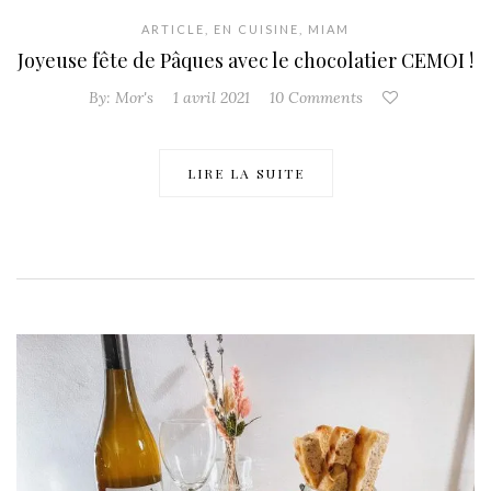
ARTICLE
,
EN CUISINE
,
MIAM
Joyeuse fête de Pâques avec le chocolatier CEMOI !
By:
Mor's
1 avril 2021
10 Comments
LIRE LA SUITE