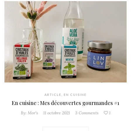
ARTICLE
,
EN CUISINE
En cuisine : Mes découvertes gourmandes #1
By:
Mor's
11 octobre 2021
3 Comments
1