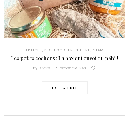
ARTICLE
,
BOX FOOD
,
EN CUISINE
,
MIAM
Les petits cochons : La box qui envoi du pâté !
By:
Mor's
21 décembre 2021
LIRE LA SUITE