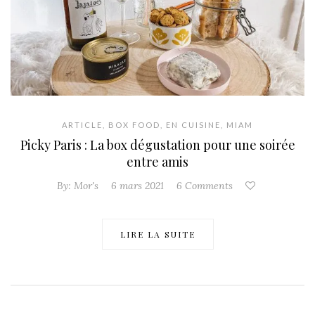
ARTICLE
,
BOX FOOD
,
EN CUISINE
,
MIAM
Picky Paris : La box dégustation pour une soirée
entre amis
By:
Mor's
6 mars 2021
6 Comments
LIRE LA SUITE