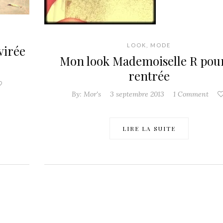
LOOK
,
MODE
virée
Mon look Mademoiselle R pour
rentrée
By:
Mor's
3 septembre 2013
1 Comment
LIRE LA SUITE