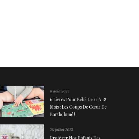
6 août 2025
6 Livres Pour Bébé De 12 À 18
Mois : Les Coups De Cœur De
Bartholomé !
28 juillet 2025
Protéger Nos Enfants Des