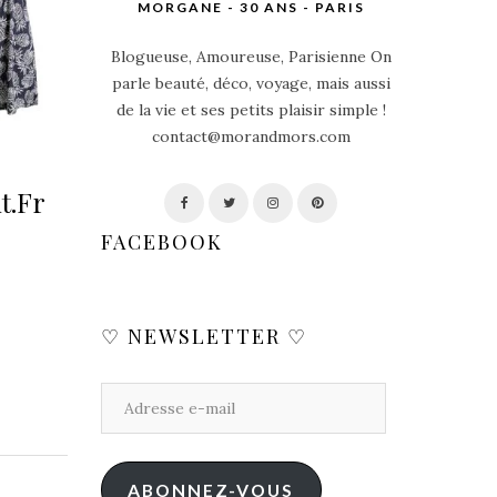
MORGANE - 30 ANS - PARIS
Blogueuse, Amoureuse, Parisienne On
parle beauté, déco, voyage, mais aussi
de la vie et ses petits plaisir simple !
contact@morandmors.com
t.Fr
FACEBOOK
♡ NEWSLETTER ♡
ABONNEZ-VOUS