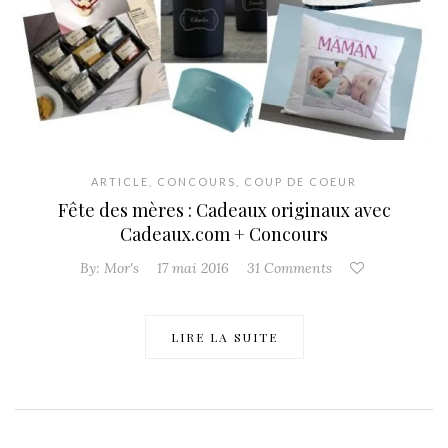
ARTICLE
,
CONCOURS
,
COUP DE COEUR
Fête des mères : Cadeaux originaux avec
Cadeaux.com + Concours
By:
Mor's
17 mai 2016
31 Comments
LIRE LA SUITE