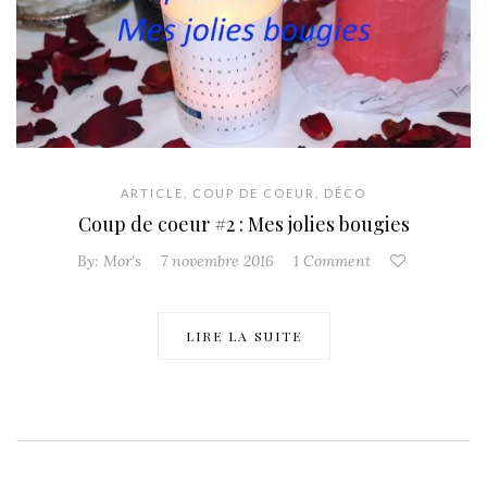
ARTICLE
,
COUP DE COEUR
,
DÉCO
Coup de coeur #2 : Mes jolies bougies
By:
Mor's
7 novembre 2016
1 Comment
LIRE LA SUITE