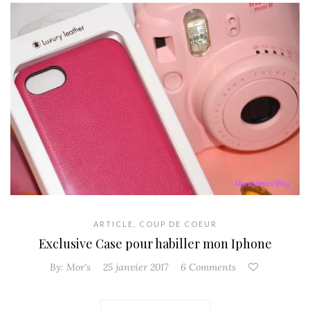
ARTICLE
,
COUP DE COEUR
Exclusive Case pour habiller mon Iphone
By:
Mor's
25 janvier 2017
6 Comments