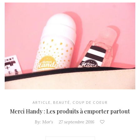
ARTICLE
,
BEAUTÉ
,
COUP DE COEUR
Merci Handy : Les produits à emporter partout
By:
Mor's
27 septembre 2016