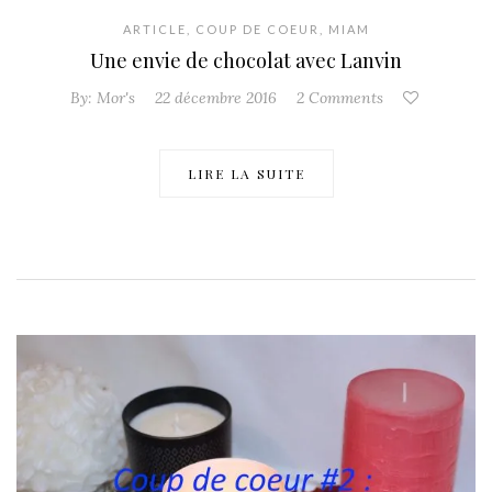
ARTICLE
,
COUP DE COEUR
,
MIAM
Une envie de chocolat avec Lanvin
By:
Mor's
22 décembre 2016
2 Comments
LIRE LA SUITE