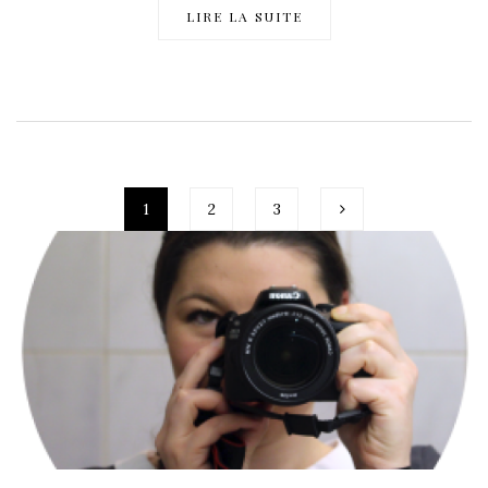
LIRE LA SUITE
1
2
3