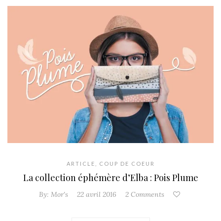
ARTICLE
,
COUP DE COEUR
La collection éphémère d’Elba : Pois Plume
By:
Mor's
22 avril 2016
2 Comments