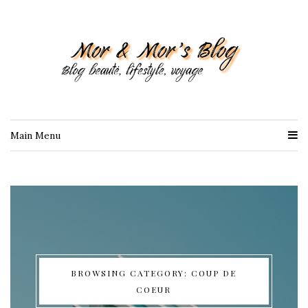
Main Menu
BROWSING CATEGORY: COUP DE
COEUR