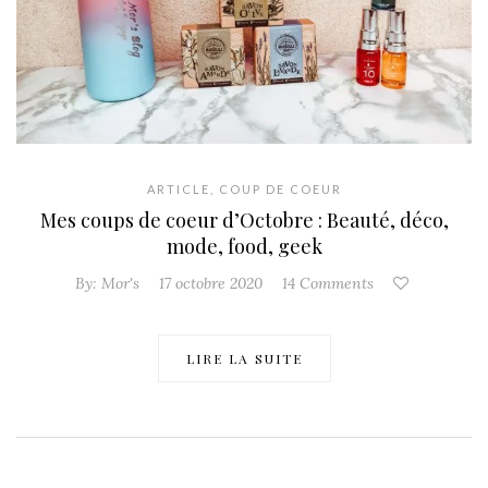
ARTICLE
,
COUP DE COEUR
Mes coups de coeur d’Octobre : Beauté, déco,
mode, food, geek
By:
Mor's
17 octobre 2020
14 Comments
LIRE LA SUITE