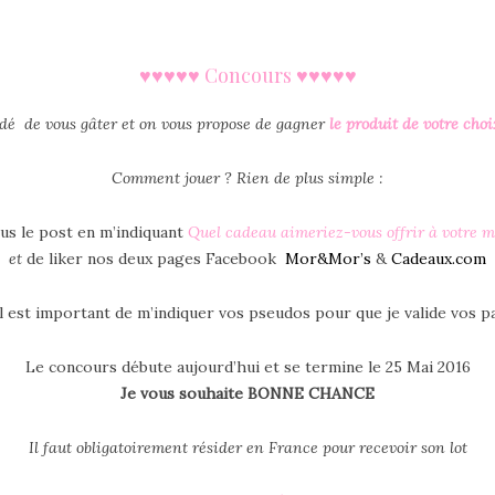
♥♥♥♥♥ Concours
♥♥♥♥♥
dé de vous gâter et on vous propose de gagner
le produit de votre ch
Comment jouer ? Rien de plus simple :
us le post en m’indiquant
Quel cadeau aimeriez-vous offrir à votre m
et
de liker nos deux pages Facebook
Mor&Mor’s
&
Cadeaux.com
il est important de m’indiquer vos pseudos pour que je valide vos p
Le concours débute aujourd’hui et se termine le 25 Mai 2016
Je vous souhaite BONNE CHANCE
Il faut obligatoirement résider en France pour recevoir son lot