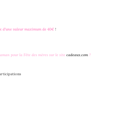
oix d’une valeur maximum de 40€
!
aman pour la Fête des mères sur le site
cadeaux.com
?
articipations