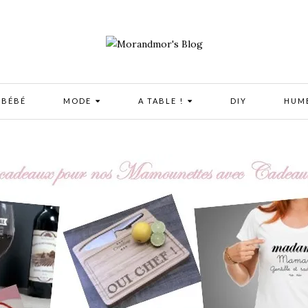
 BÉBÉ
MODE
A TABLE !
DIY
HUM