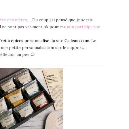
fête des mères
…. Du coup j’ai pensé que je serais
il ne sont pas vraiment ok pour ma
non participation
fret à épices personnalisé
du site
Cadeaux.com
. Le
 une petite personnalisation sur le support….
réfléchir un peu 😉