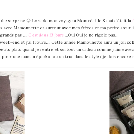
olie surprise 😉 Lors de mon voyage à Montréal, le 8 mai c’était la
ns avec Mamounette et surtout avec mes frères et ma petite sœur, 
 grands pas ….
C’est dans 13 jours
….Oui Oui je ne rigole pas…
 week-end et j’ai trouvé…. Cette année Mamounette aura un joli
cof
etits plats quand je rentre et surtout un cadeau comme j’aime avec
es pour une maman épicé » ou un truc dans le style ( je dois encore 