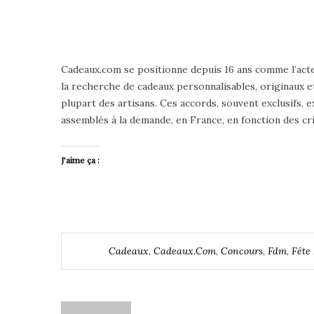
Cadeaux.com se positionne depuis 16 ans comme l’acte
la recherche de cadeaux personnalisables, originaux et
plupart des artisans. Ces accords, souvent exclusifs, 
assemblés à la demande, en France, en fonction des cri
J’aime ça :
Cadeaux
,
Cadeaux.com
,
Concours
,
Fdm
,
Fête