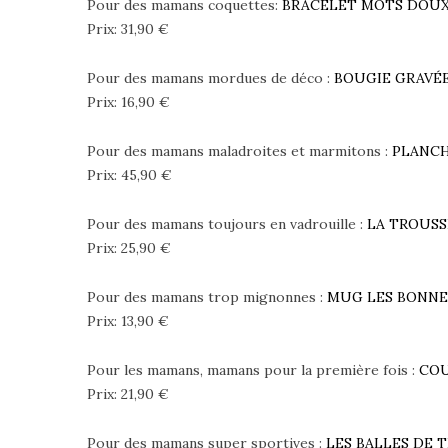
Pour des mamans coquettes:
BRACELET MOTS DOUX
Prix: 31,90 €
Pour des mamans mordues de déco :
BOUGIE GRAVÉ
Prix: 16,90 €
Pour des mamans maladroites et marmitons :
PLANCH
Prix: 45,90 €
Pour des mamans toujours en vadrouille :
LA TROUSS
Prix: 25,90 €
Pour des mamans trop mignonnes :
MUG LES BONNE
Prix: 13,90 €
Pour les mamans, mamans pour la première fois :
COU
Prix: 21,90 €
Pour des mamans super sportives :
LES BALLES DE 