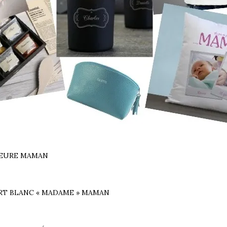
LEURE MAMAN
RT BLANC « MADAME » MAMAN