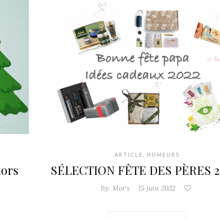
ARTICLE
,
HUMEURS
mors
SÉLECTION FÊTE DES PÈRES 20
By:
Mor's
15 juin 2022