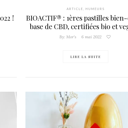
ARTICLE
,
HUMEURS
22 !
BIOACTIF® : 1ères pastilles bien-
base de CBD, certifiées bio et ve
By:
Mor's
6 mai 2022
LIRE LA SUITE