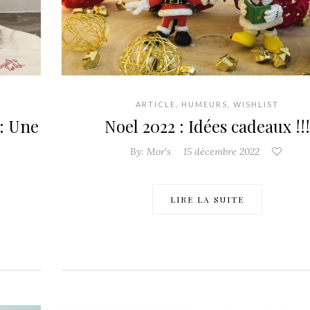
ARTICLE
,
HUMEURS
,
WISHLIST
 : Une
Noel 2022 : Idées cadeaux !!!
By:
Mor's
15 décembre 2022
LIRE LA SUITE