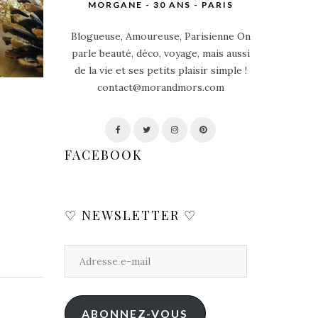
MORGANE - 30 ANS - PARIS
Blogueuse, Amoureuse, Parisienne On
parle beauté, déco, voyage, mais aussi
de la vie et ses petits plaisir simple !
contact@morandmors.com
FACEBOOK
♡ NEWSLETTER ♡
ABONNEZ-VOUS