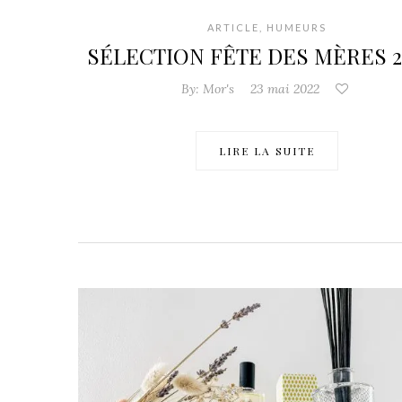
ARTICLE
,
HUMEURS
SÉLECTION FÊTE DES MÈRES 20
By:
Mor's
23 mai 2022
LIRE LA SUITE