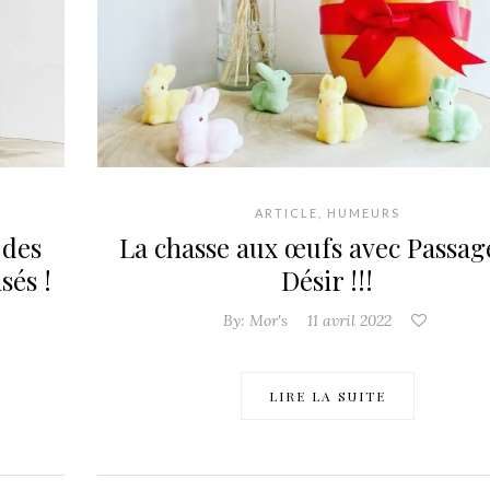
ARTICLE
,
HUMEURS
 des
La chasse aux œufs avec Passag
sés !
Désir !!!
By:
Mor's
11 avril 2022
LIRE LA SUITE