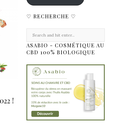
♡ RECHERCHE ♡
ASABIO - COSMÉTIQUE AU
CBD 100% BIOLOGIQUE
22 !