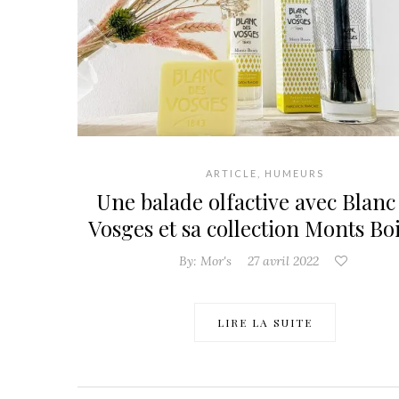
ARTICLE
,
HUMEURS
Une balade olfactive avec Blanc
Vosges et sa collection Monts Boi
By:
Mor's
27 avril 2022
LIRE LA SUITE