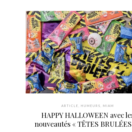
ARTICLE
,
HUMEURS
,
MIAM
HAPPY HALLOWEEN avec le
nouveautés « TÊTES BRULÉES 