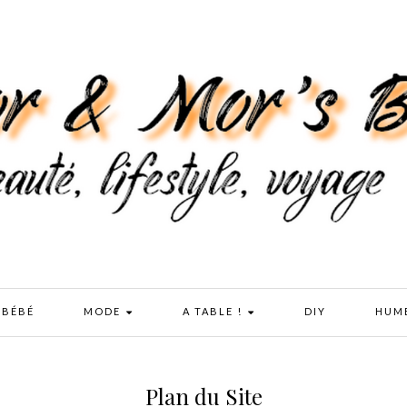
 BÉBÉ
MODE
A TABLE !
DIY
HUM
Plan du Site