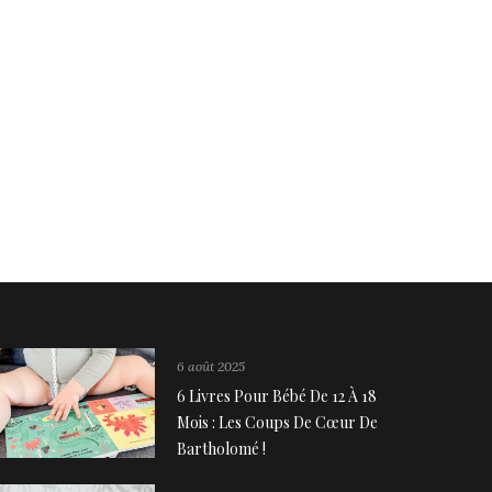
6 août 2025
6 Livres Pour Bébé De 12 À 18
Mois : Les Coups De Cœur De
Bartholomé !