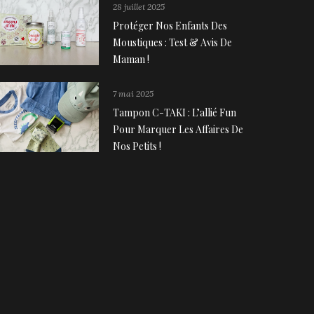
28 juillet 2025
Protéger Nos Enfants Des
Moustiques : Test & Avis De
Maman !
7 mai 2025
Tampon C-TAKI : L’allié Fun
Pour Marquer Les Affaires De
Nos Petits !