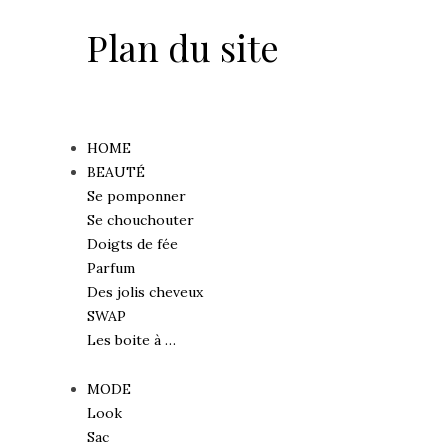
Plan du site
HOME
BEAUTÉ
Se pomponner
Se chouchouter
Doigts de fée
Parfum
Des jolis cheveux
SWAP
Les boite à …
MODE
Look
Sac