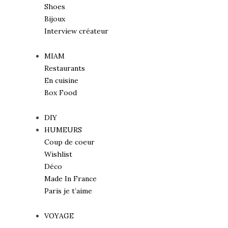
Shoes
Bijoux
Interview créateur
MIAM
Restaurants
En cuisine
Box Food
DIY
HUMEURS
Coup de coeur
Wishlist
Déco
Made In France
Paris je t’aime
VOYAGE