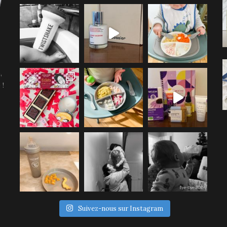
,
 !
Suivez-nous sur Instagram