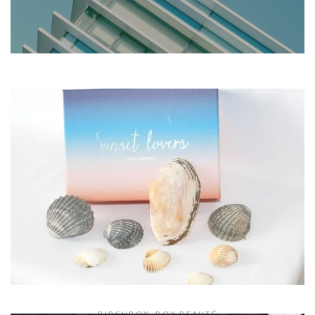
BIRCHBOX
,
BOX BEAUTÉ