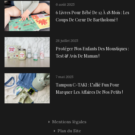
6 août 2025
6 Livres Pour Bébé De 12 À 18 Mois : Les
Coups De Cœur De Bartholomé !
28 juillet 2025
Protéger Nos Enfants Des Moustiques :
Test & Avis De Maman !
7 mai 2025
Tampon C-TAKI : L’allié Fun Pour
Marquer Les Affaires De Nos Petits !
Mentions légales
Plan du Site