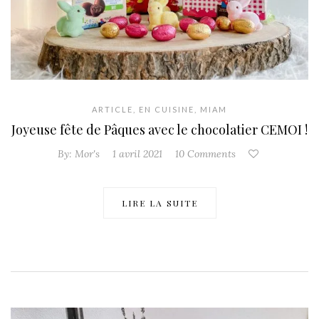
ARTICLE
,
EN CUISINE
,
MIAM
Joyeuse fête de Pâques avec le chocolatier CEMOI !
By:
Mor's
1 avril 2021
10 Comments
LIRE LA SUITE