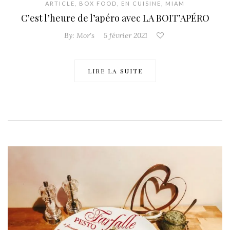
ARTICLE
,
BOX FOOD
,
EN CUISINE
,
MIAM
C’est l’heure de l’apéro avec LA BOIT’APÉRO
By:
Mor's
5 février 2021
LIRE LA SUITE