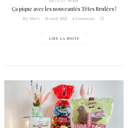
ARTICLE
,
MIAM
Ça pique avec les nouveautés Têtes Brulées !
By:
Mor's
19 avril 2021
4 Comments
LIRE LA SUITE