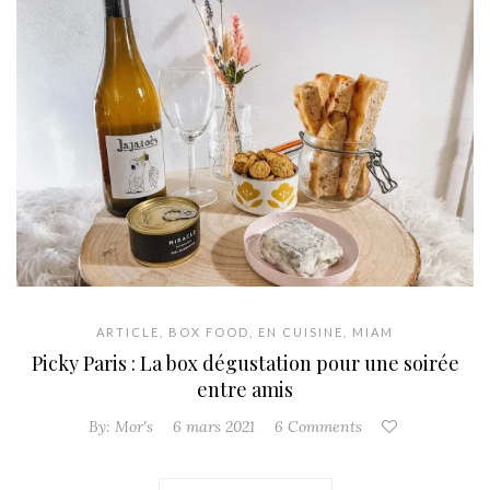
ARTICLE
,
BOX FOOD
,
EN CUISINE
,
MIAM
Picky Paris : La box dégustation pour une soirée
entre amis
By:
Mor's
6 mars 2021
6 Comments