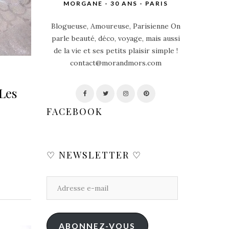
MORGANE - 30 ANS - PARIS
Blogueuse, Amoureuse, Parisienne On
parle beauté, déco, voyage, mais aussi
de la vie et ses petits plaisir simple !
contact@morandmors.com
 Les
FACEBOOK
♡ NEWSLETTER ♡
ABONNEZ-VOUS