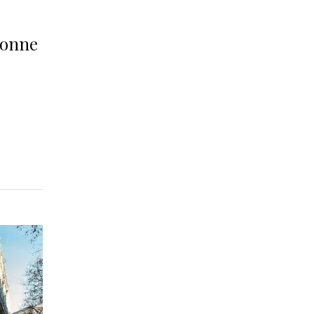
ionne