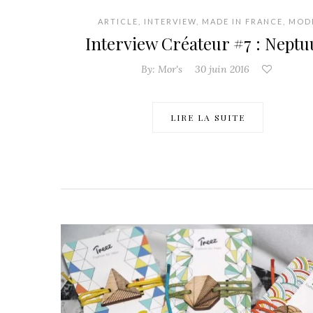
ARTICLE
,
INTERVIEW
,
MADE IN FRANCE
,
MOD
Interview Créateur #7 : Nept
By:
Mor's
30 juin 2016
LIRE LA SUITE