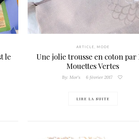
ARTICLE
,
MODE
t le
Une jolie trousse en coton par
Mouettes Vertes
By:
Mor's
6 février 2017
LIRE LA SUITE