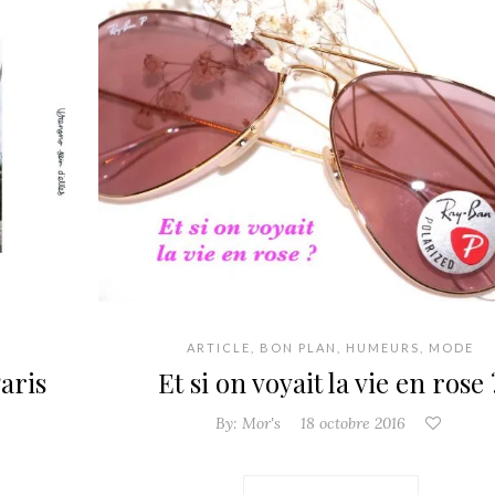
ARTICLE
,
BON PLAN
,
HUMEURS
,
MODE
aris
Et si on voyait la vie en rose 
By:
Mor's
18 octobre 2016