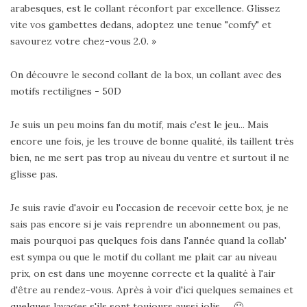
arabesques, est le collant réconfort par excellence. Glissez
vite vos gambettes dedans, adoptez une tenue "comfy" et
savourez votre chez-vous 2.0. »
On découvre le second collant de la box, un collant avec des
motifs rectilignes - 50D
Je suis un peu moins fan du motif, mais c'est le jeu... Mais
encore une fois, je les trouve de bonne qualité, ils taillent très
bien, ne me sert pas trop au niveau du ventre et surtout il ne
glisse pas.
Je suis ravie d'avoir eu l'occasion de recevoir cette box, je ne
sais pas encore si je vais reprendre un abonnement ou pas,
mais pourquoi pas quelques fois dans l'année quand la collab'
est sympa ou que le motif du collant me plait car au niveau
prix, on est dans une moyenne correcte et la qualité à l'air
d'être au rendez-vous. Après à voir d'ici quelques semaines et
quelques lavages s'ils sont toujours aussi jolis .... 🙂