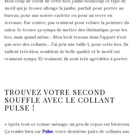
Mon coup de coeur de cette box, j'aime beaucoup ce type de
motif qui je trouve allonge la jambe, parfait pour porter au
bureau, pour une soirée raclette ou pour un verre en
terrasse. Par contre, pas vraiment pour refaire la peinture du
salon. Je trouve ça sympa de mettre des thématique pour les
box, mais quand même... Mon look travaux dans l'appart n'est
pas avec des collants.... J'ai pris une taille L pour cette box. Ils
taillent très bien, semblent de belle qualité et le motif est
vraiment sympa. Et vraiment, ils sont très agréables à porter.
TROUVEZ VOTRE SECOND
SOUFFLE AVEC LE COLLANT
PULSE !
« Après tout ce remue-ménage, un peu de repos est bienvenu.
Ça tombe bien car
Pulse
, votre deuxième paire de collants aux