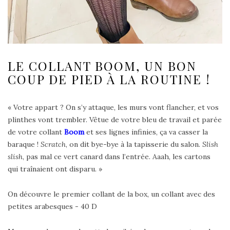
LE COLLANT BOOM, UN BON
COUP DE PIED À LA ROUTINE !
« Votre appart ? On s’y attaque, les murs vont flancher, et vos
plinthes vont trembler. Vêtue de votre bleu de travail et parée
de votre collant
Boom
et ses lignes infinies, ça va casser la
baraque !
Scratch
, on dit bye-bye à la tapisserie du salon.
Slish
slish
, pas mal ce vert canard dans l’entrée. Aaah, les cartons
qui traînaient ont disparu. »
On découvre le premier collant de la box, un collant avec des
petites arabesques - 40 D