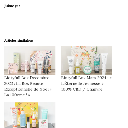
J’aime ça :
Articles similaires
Biotyfull Box Décembre
Biotyfull Box Mars 2024 : «
2023 : La Box Beauté
L’Éternelle Jeunesse »
Exceptionnelle de Noël «
100% CBD / Chanvre
La 100ème ! »