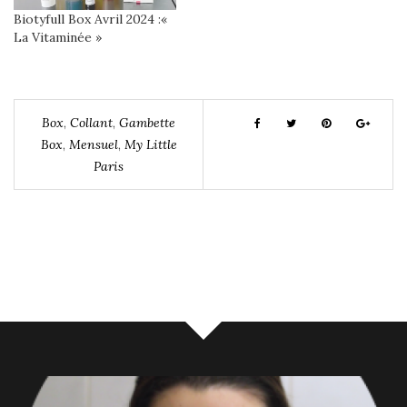
Biotyfull Box Avril 2024 :«
La Vitaminée »
Box
,
Collant
,
Gambette
Box
,
Mensuel
,
My Little
Paris