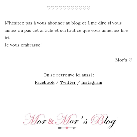
♡♡♡♡♡♡♡♡♡♡♡
N’hésitez pas à vous abonner au blog et à me dire si vous
aimez ou pas cet article et surtout ce que vous aimeriez lire
ici.
Je vous embrasse !
Mor’s ♡
On se retrouve ici aussi :
Facebook
/
Twitter
/
Instagram