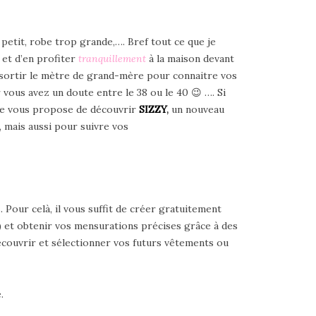
p petit, robe trop grande,…. Bref tout ce que je
et d’en profiter
tranquillement
à la maison devant
 sortir le mètre de grand-mère pour connaitre vos
 vous avez un doute entre le 38 ou le 40 😉 …. Si
 je vous propose de découvrir
SIZZY
,
un
nouveau
, mais aussi pour suivre vos
our celà, il vous suffit de créer gratuitement
) et obtenir vos mensurations précises grâce à des
couvrir et sélectionner vos futurs vêtements ou
.