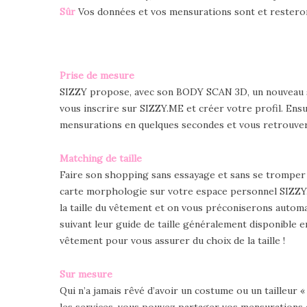
Sûr
Vos données et vos mensurations sont et resteront
Prise de mesure
SIZZY propose, avec son BODY SCAN 3D, un nouveau ser
vous inscrire sur SIZZY.ME et créer votre profil. E
mensurations en quelques secondes et vous retrouve
Matching de taille
Faire son shopping sans essayage et sans se tromper 
carte morphologie sur votre espace personnel SIZZY.me
la taille du vêtement et on vous préconiserons auto
suivant leur guide de taille généralement disponible en
vêtement pour vous assurer du choix de la taille !
Sur mesure
Qui n’a jamais rêvé d’avoir un costume ou un tailleu
les services, vous pouvez partager vos mensurations a