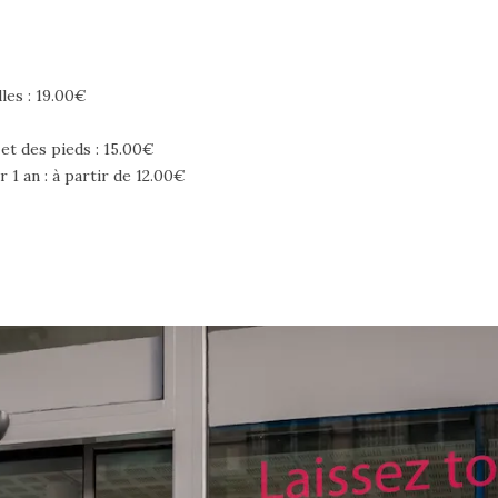
les : 19.00€
t des pieds : 15.00€
1 an : à partir de 12.00€