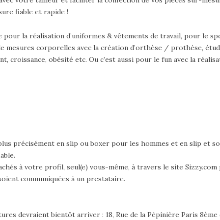
ure fiable et rapide !
e pour la réalisation d’uniformes & vêtements de travail, pour le s
de mesures corporelles avec la création d’orthèse / prothèse, étud
croissance, obésité etc. Ou c’est aussi pour le fun avec la réalisa
plus précisément en slip ou boxer pour les hommes et en slip et s
able.
achés à votre profil, seul(e) vous-même, à travers le site Sizzy.co
soient communiquées à un prestataire.
rtures devraient bientôt arriver : 18, Rue de la Pépinière Paris 8èm