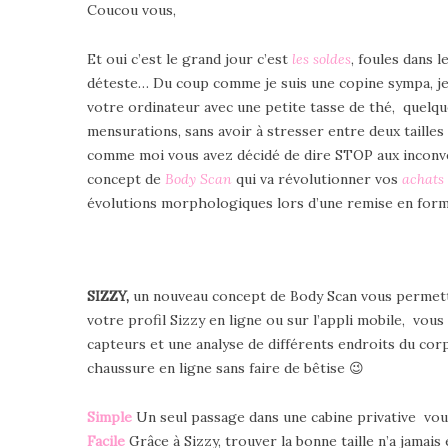
Coucou vous,
Et oui c’est le grand jour c’est
les soldes
, foules dans 
déteste… Du coup comme je suis une copine sympa, je
votre ordinateur avec une petite tasse de thé, quelq
mensurations, sans avoir à stresser entre deux tailles
comme moi vous avez décidé de dire STOP aux inconvé
concept de
Body Scan
qui va révolutionner vos
achats 
évolutions morphologiques lors d’une remise en form
SIZZY,
un
nouveau concept de Body Scan vous permetta
votre profil Sizzy en ligne ou sur l’appli mobile, vo
capteurs et une analyse de différents endroits du co
chaussure en ligne sans faire de bêtise 😉
Simple
Un seul passage dans une cabine privative vous
Facile
Grâce à Sizzy, trouver la bonne taille n’a jamais 