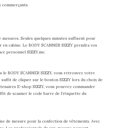
ux commerçants.
e mesures. Seules quelques minutes suffisent pour
sser en cabine. Le BODY SCANNER SIZZY prendra vos
ace personnel SIZZY.me.
 dans le BODY SCANNER SIZZY, vous retrouvez votre
suffit de cliquer sur le bouton SIZZY lors du choix de
partenaires E-shop SIZZY, vous pourrez commander
ffit de scanner le code barre de l’étiquette du
rise de mesure pour la confection de vêtements. Avec
sure. Les professionnels du sur-mesure peuvent