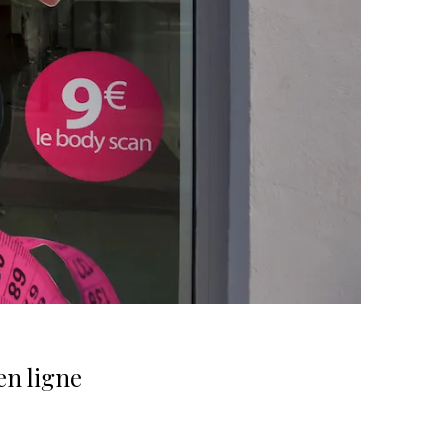
en ligne