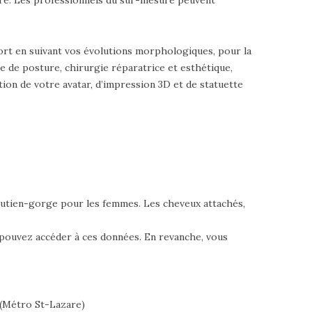
port en suivant vos évolutions morphologiques, pour la
e de posture, chirurgie réparatrice et esthétique,
tion de votre avatar, d’impression 3D et de statuette
outien-gorge pour les femmes. Les cheveux attachés,
m pouvez accéder à ces données. En revanche, vous
e (Métro St-Lazare)