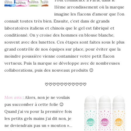
Tout commence à Paris, dans le
11ème arrondissement où la marque
imagine les flacons d’amour que l’on
connait toutes très bien. Ensuite, c’est dans de grands
laboratoires italiens et chinois que le gel est fabriqué et
conditionné. On y croise des hommes en blouse blanche,
souvent avec des lunettes. Ces étapes sont faites sous le plus
grand contrôle de nos équipes sur place, pour éviter que la
moindre poussière vienne contaminer votre petit flacon
vertueux. Puis la marque se développe avec de nombreuses
collaborations, puis des nouveaux produits 😉
♡♡♡♡♡♡♡♡♡♡♡
Mon avis
: Alors, non je ne voulais
pas succomber à cette folie 😉
Quand j’ai vu pour la première fois
les petits gels mains j’ai dit non, je
ne deviendrais pas un « mouton »…