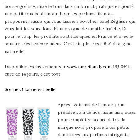
bons « goûts », mixé le tout dans un format pratique et ajouté
une petit touche d’amour. Pour les parfums, ils nous
proposent : cassis qui vous laissera bouche… baie! Réglisse qui
vous fait les yeux doux. Et une vague de menthe fraîche. Et
pour le coup, les produits sont fabriqués en France et avec le
sourire, c’est encore mieux. C’est simple, c’est 99% d’origine
naturelle.
Disponible exclusivement sur
www.mercihandy.com
19,90€ la
cure de 14 jours, c’est tout
Souriez ! La vie est belle.
Ap
rés avoir mis de l’amour pour
prendre soin de nos mains mais aussi
pour compléter la cure detox, la
marque nous propose trois petits
dentifrices aux parfums intrigants