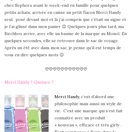
chez Sephora avant le week-end en famille pour quelques
petits achats, arrivée en caisse un petit flacon Merci Handy
seul, posé devant moi et là j’ai compris que c’était un signe et
je l’ai glissé dans mon panier 😉 Quelques jours plus tard, ma
Birchbox arrive, avec elle un baume de la marque au Monoï. En
quelques secondes, elle se retrouve dans le sac de voyage.
Après un été avec dans mon sac, je pense qu’il est temps de
vous en dire quelques mots 😉
♡♡♡♡♡♡♡♡♡♡♡
Merci Handy ? Quesaco ?
Merci Handy,
c’est d’abord une
philosophie mais aussi un style de
vie. C’est une marque qui s’est fait
connaitre avec un produit
« nouveau », efficace et très girly .