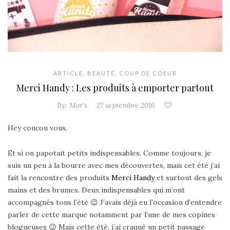
ARTICLE
,
BEAUTÉ
,
COUP DE COEUR
Merci Handy : Les produits à emporter partout
By:
Mor's
27 septembre 2016
Hey coucou vous,
Et si on papotait petits indispensables. Comme toujours, je
suis un peu à la bourre avec mes découvertes, mais cet été j’ai
fait la rencontre des produits
Merci Handy
et surtout des gels
mains et des brumes. Deux indispensables qui m’ont
accompagnés tous l’été 😉 J’avais déjà eu l’occasion d’entendre
parler de cette marque notamment par l’une de mes copines
blogueuses 😉 Mais cette été, j’ai craqué un petit passage