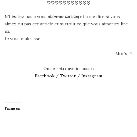
♡♡♡♡♡♡♡♡♡♡♡
N’hésitez pas à vous
abonner au blog
et à me dire si vous
aimez ou pas cet article et surtout ce que vous aimeriez lire
ici.
Je vous embrasse !
Mor’s ♡
On se retrouve ici aussi :
Facebook
/
Twitter
/
Instagram
J’aime ça :