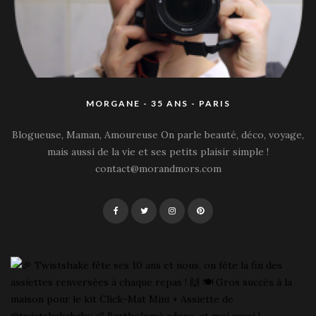
MORGANE - 35 ANS - PARIS
Blogueuse, Maman, Amoureuse On parle beauté, déco, voyage,
mais aussi de la vie et ses petits plaisir simple !
contact@morandmors.com