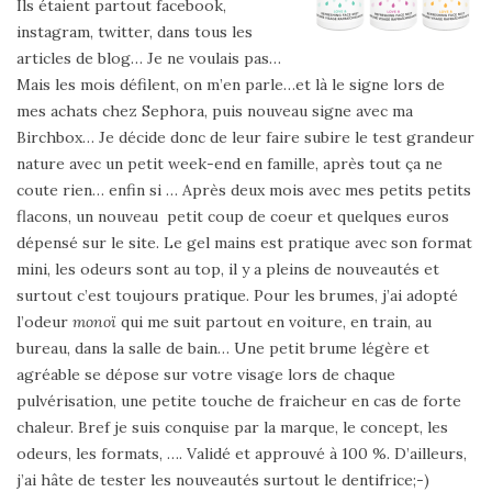
Ils étaient partout facebook,
instagram, twitter, dans tous les
articles de blog… Je ne voulais pas…
Mais les mois défilent, on m’en parle…et là le signe lors de
mes achats chez Sephora, puis nouveau signe avec ma
Birchbox… Je décide donc de leur faire subire le test grandeur
nature avec un petit week-end en famille, après tout ça ne
coute rien… enfin si … Après deux mois avec mes petits petits
flacons, un nouveau petit coup de coeur et quelques euros
dépensé sur le site. Le gel mains est pratique avec son format
mini, les odeurs sont au top, il y a pleins de nouveautés et
surtout c’est toujours pratique. Pour les brumes, j’ai adopté
l’odeur
monoï
qui me suit partout en voiture, en train, au
bureau, dans la salle de bain… Une petit brume légère et
agréable se dépose sur votre visage lors de chaque
pulvérisation, une petite touche de fraicheur en cas de forte
chaleur. Bref je suis conquise par la marque, le concept, les
odeurs, les formats, …. Validé et approuvé à 100 %. D’ailleurs,
j’ai hâte de tester les nouveautés surtout le dentifrice;-)