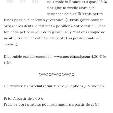
mais made in France et à quasi 98 %
d’origine naturelle alors que
demander de plus 😉 Trois petits
tubes pour que chacun s’y retrouve 😉 Trois goûts pour se
brosser les dents le matin et « popifier » notre matin : Licor-
Ice, et sa petite saveur de réglisse, Holy Mint et sa vague de
menthe fraîche et enfin berry-cool et sa petite pointe de
cassis 😉
Disponible exclusivement sur
www.mercihandy.com
4,00 € le
tube
♡♡♡♡♡♡♡♡♡♡♡
Où trouver les produits : Sur le site / Sephora / Monoprix
Prix : A partir de 3,00 €
Frais de port gratuits pour nos amours à partir de 25€ !