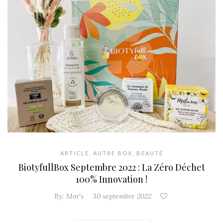
ARTICLE
,
AUTRE BOX
,
BEAUTÉ
BiotyfullBox Septembre 2022 : La Zéro Déchet
100% Innovation !
By:
Mor's
30 septembre 2022