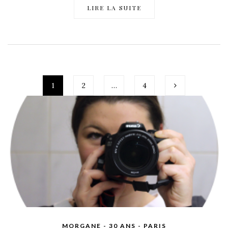
LIRE LA SUITE
1
2
…
4
MORGANE - 30 ANS - PARIS