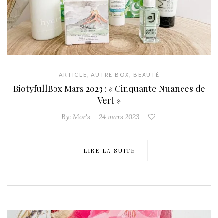
ARTICLE
,
AUTRE BOX
,
BEAUTÉ
BiotyfullBox Mars 2023 : « Cinquante Nuances de
Vert »
By:
Mor's
24 mars 2023
LIRE LA SUITE