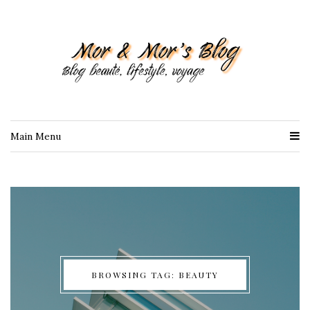
Main Menu
BROWSING TAG: BEAUTY