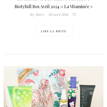
Biotyfull Box Avril 2024 :« La Vitaminée »
By:
Mor's
30 avril 2024
LIRE LA SUITE