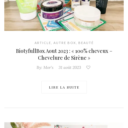
ARTICLE
,
AUTRE BOX
,
BEAUTÉ
BiotyfullBox Aout 2023 : « 100% cheveux –
Chevelure de Sirène »
By:
Mor's
31 août 2023
LIRE LA SUITE