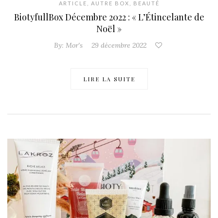
ARTICLE
,
AUTRE BOX
,
BEAUTÉ
BiotyfullBox Décembre 2022 : « L’Étincelante de
Noël »
By:
Mor's
29 décembre 2022
LIRE LA SUITE