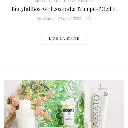
ARTICLE
,
AUTRE BOX
,
BEAUTÉ
BiotyfullBox Avril 2023 : «La Trompe-l’Oeil !»
By:
Mor's
27 avril 2023
LIRE LA SUITE