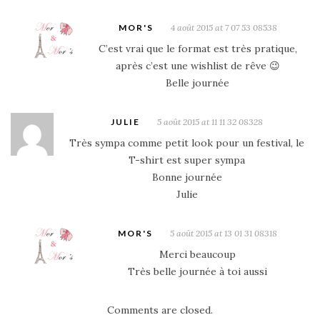
MOR'S
4 août 2015 at 7 07 53 08538
C’est vrai que le format est très pratique,
après c’est une wishlist de rêve 😉
Belle journée
JULIE
5 août 2015 at 11 11 32 08328
Très sympa comme petit look pour un festival, le
T-shirt est super sympa
Bonne journée
Julie
MOR'S
5 août 2015 at 13 01 31 08318
Merci beaucoup
Très belle journée à toi aussi
Comments are closed.