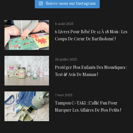
Suivez-nous sur Instagram
6 août 2025
6 Livres Pour Bébé De 12 À 18 Mois : Les
Coups De Cœur De Bartholomé !
28 juillet 2025
Protéger Nos Enfants Des Moustiques :
Test & Avis De Maman !
7 mai 2025
Tampon C-TAKI : L’allié Fun Pour
Marquer Les Affaires De Nos Petits !