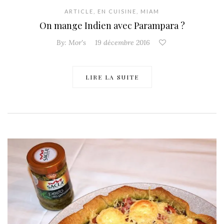
ARTICLE
,
EN CUISINE
,
MIAM
On mange Indien avec Parampara ?
By:
Mor's
19 décembre 2016
LIRE LA SUITE