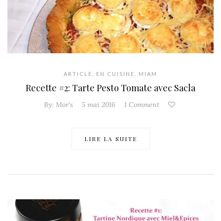
ARTICLE
,
EN CUISINE
,
MIAM
Recette #2: Tarte Pesto Tomate avec Sacla
By:
Mor's
5 mai 2016
1 Comment
LIRE LA SUITE