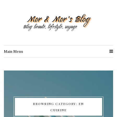
Main Menu
BROWSING CATEGORY: EN
CUISINE