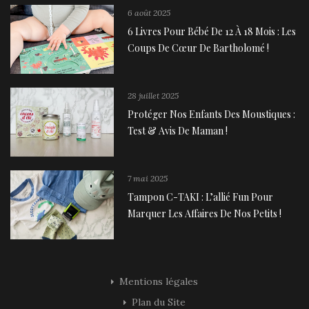
6 août 2025
6 Livres Pour Bébé De 12 À 18 Mois : Les
Coups De Cœur De Bartholomé !
28 juillet 2025
Protéger Nos Enfants Des Moustiques :
Test & Avis De Maman !
7 mai 2025
Tampon C-TAKI : L’allié Fun Pour
Marquer Les Affaires De Nos Petits !
Mentions légales
Plan du Site