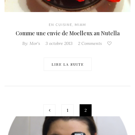
EN CUISINE
,
MIAM
Comme une envie de Moelleux au Nutella
By:
Mor's
3 octobre 2013
2 Comments
LIRE LA SUITE
1
2