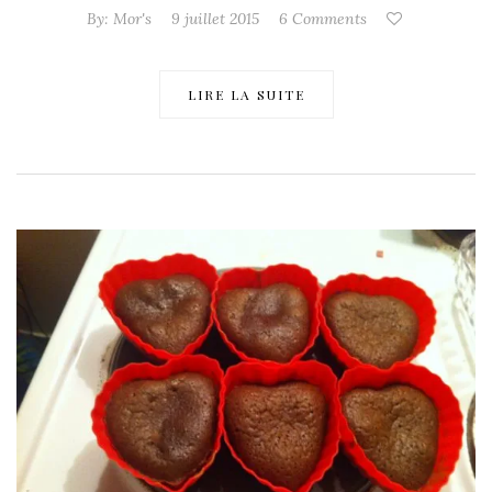
By:
Mor's
9 juillet 2015
6 Comments
LIRE LA SUITE