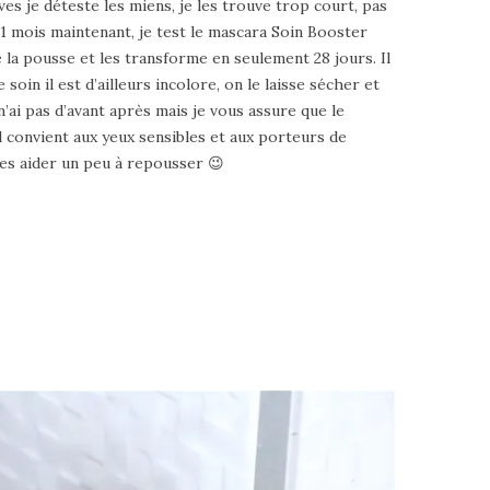
es je déteste les miens, je les trouve trop court, pas
 1 mois maintenant, je test le mascara Soin Booster
e la pousse et les transforme en seulement 28 jours. Il
oin il est d’ailleurs incolore, on le laisse sécher et
n’ai pas d’avant après mais je vous assure que le
 il convient aux yeux sensibles et aux porteurs de
 les aider un peu à repousser 😉