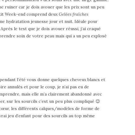
e ruiner car je dois avouer que les prix sont un peu
Le kit Week-end comprend deux
Gelées fraîches
ème hydratation jeunesse jour et nuit. Idéale pour
près le test que je dois avouer réussi, j’ai craqué
prendre soin de votre peau mais qui a un peu explosé
 pendant l’été vous donne quelques cheveux blancs et
re annulés et pour le coup, je n’ai pas eu de
omprendre, mais elle m’a clairement abandonné avec
r, sur les sourcils c’est un peu plus compliqué 😉
 cœur, les différents calques/modèles de forme de
n vrai jeu d’enfant pour des sourcils au top même