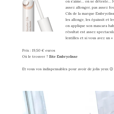
on s’aime… on se déteste… Je 
assez allonger, pas assez fo
Cils de la marque Embryolisse
les allonge, les épaissit et 
on applique son mascara habit
résultat est assez spectacula
lentilles et si vous avez un 
Prix : 19,50 € euros
Où le trouver ?
Site Embryolisse
Et vous vos indispensables pour avoir de jolis yeux 😉