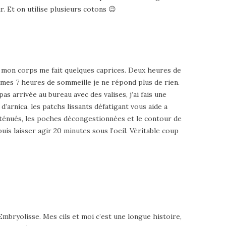
ur. Et on utilise plusieurs cotons 😉
ue mon corps me fait quelques caprices. Deux heures de
 mes 7 heures de sommeille je ne répond plus de rien.
as arrivée au bureau avec des valises, j’ai fais une
d’arnica, les patchs lissants défatigant vous aide a
atténués, les poches décongestionnées et le contour de
puis laisser agir 20 minutes sous l’oeil. Véritable coup
 Embryolisse. Mes cils et moi c’est une longue histoire,