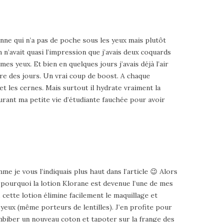
onne qui n’a pas de poche sous les yeux mais plutôt
n n’avait quasi l’impression que j’avais deux coquards
mes yeux. Et bien en quelques jours j’avais déjà l’air
ure des jours. Un vrai coup de boost. A chaque
et les cernes. Mais surtout il hydrate vraiment la
durant ma petite vie d’étudiante fauchée pour avoir
e je vous l’indiquais plus haut dans l’article 😉 Alors
t pourquoi la lotion Klorane est devenue l’une de mes
cette lotion élimine facilement le maquillage et
 yeux (même porteurs de lentilles). J’en profite pour
Imbiber un nouveau coton et tapoter sur la frange des