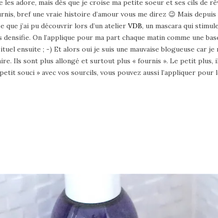
les adore, mais dès que je croise ma petite soeur et ses cils de rêv
urnis, bref une vraie histoire d’amour vous me direz 😉 Mais depuis
 que j’ai pu découvrir lors d’un atelier
VDB
, un mascara qui stimul
les densifie. On l’applique pour ma part chaque matin comme une base s
uel ensuite ; -) Et alors oui je suis une mauvaise blogueuse car je 
ire. Ils sont plus allongé et surtout plus « fournis ». Le petit plus,
« petit souci » avec vos sourcils, vous pouvez aussi l’appliquer pour