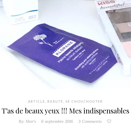
ARTICLE
,
BEAUTÉ
,
SE CHOUCHOUTER
T’as de beaux yeux !!! Mes indispensables
By:
Mor's
6 septembre 2016
3 Comments