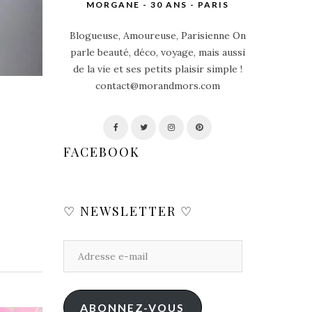
MORGANE - 30 ANS - PARIS
Blogueuse, Amoureuse, Parisienne On
parle beauté, déco, voyage, mais aussi
de la vie et ses petits plaisir simple !
contact@morandmors.com
FACEBOOK
♡ NEWSLETTER ♡
ABONNEZ-VOUS