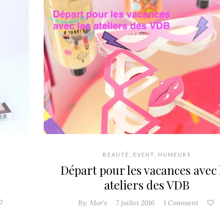
BEAUTÉ
,
EVENT
,
HUMEURS
Départ pour les vacances avec 
ateliers des VDB
By:
Mor's
7 juillet 2016
1 Comment