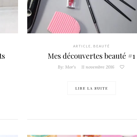
ARTICLE
,
BEAUTÉ
ts
Mes découvertes beauté #1
By:
Mor's
11 novembre 2016
LIRE LA SUITE