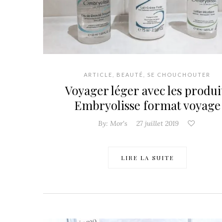
ARTICLE
,
BEAUTÉ
,
SE CHOUCHOUTER
Voyager léger avec les produi
Embryolisse format voyage
By:
Mor's
27 juillet 2019
LIRE LA SUITE