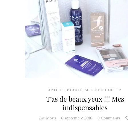
ARTICLE
,
BEAUTÉ
,
SE CHOUCHOUTER
T’as de beaux yeux !!! Mes
indispensables
By:
Mor's
6 septembre 2016
3 Comments