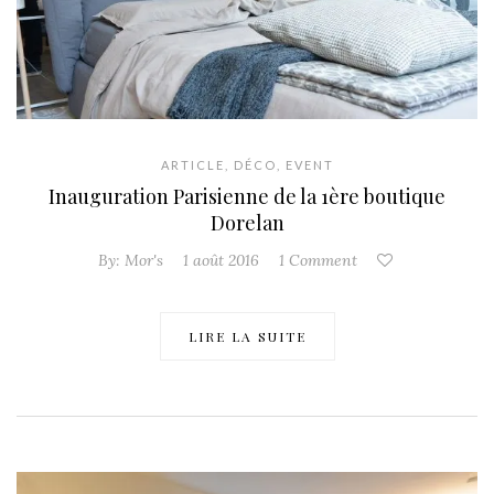
ARTICLE
,
DÉCO
,
EVENT
Inauguration Parisienne de la 1ère boutique
Dorelan
By:
Mor's
1 août 2016
1 Comment
LIRE LA SUITE