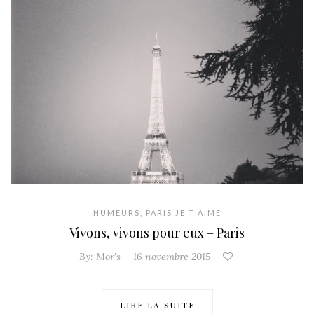
HUMEURS
,
PARIS JE T'AIME
Vivons, vivons pour eux – Paris
By:
Mor's
16 novembre 2015
LIRE LA SUITE