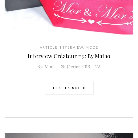
ARTICLE
,
INTERVIEW
,
MODE
Interview Créateur #3 : By Matao
By:
Mor's
29 février 2016
LIRE LA SUITE