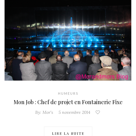
HUMEURS
Mon Job : Chef de projet en Fontainerie Fixe
By:
Mor's
5 novembre 2014
LIRE LA SUITE