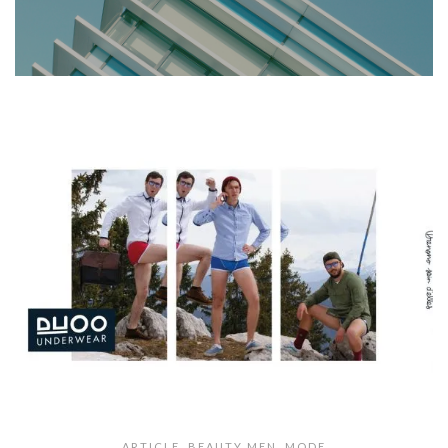
ARTICLE
,
BEAUTY MEN
,
MODE