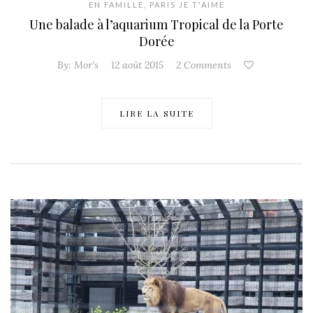
EN FAMILLE
,
PARIS JE T'AIME
Une balade à l’aquarium Tropical de la Porte
Dorée
By:
Mor's
12 août 2015
2 Comments
LIRE LA SUITE