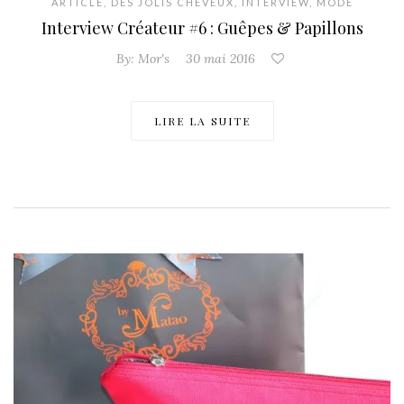
ARTICLE
,
DES JOLIS CHEVEUX
,
INTERVIEW
,
MODE
Interview Créateur #6 : Guêpes & Papillons
By:
Mor's
30 mai 2016
LIRE LA SUITE