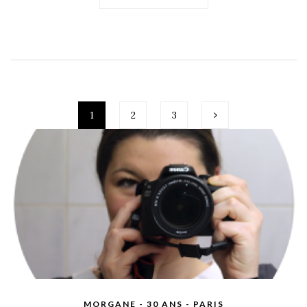
1
2
3
MORGANE - 30 ANS - PARIS