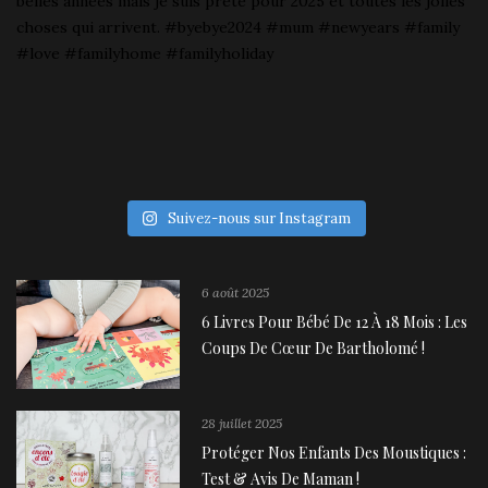
Suivez-nous sur Instagram
6 août 2025
6 Livres Pour Bébé De 12 À 18 Mois : Les
Coups De Cœur De Bartholomé !
28 juillet 2025
Protéger Nos Enfants Des Moustiques :
Test & Avis De Maman !