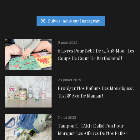
Suivez-nous sur Instagram
6 août 2025
6 Livres Pour Bébé De 12 À 18 Mois : Les
Coups De Cœur De Bartholomé !
28 juillet 2025
Protéger Nos Enfants Des Moustiques :
Test & Avis De Maman !
7 mai 2025
Tampon C-TAKI : L’allié Fun Pour
Marquer Les Affaires De Nos Petits !