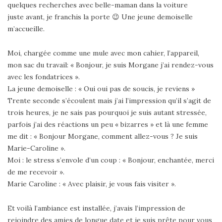
quelques recherches avec belle-maman dans la voiture
juste avant, je franchis la porte 😉 Une jeune demoiselle
m’accueille.
Moi, chargée comme une mule avec mon cahier, l’appareil,
mon sac du travail: « Bonjour, je suis Morgane j’ai rendez-vous
avec les fondatrices ».
La jeune demoiselle : « Oui oui pas de soucis, je reviens »
Trente seconde s’écoulent mais j’ai l’impression qu’il s’agit de
trois heures, je ne sais pas pourquoi je suis autant stressée,
parfois j’ai des réactions un peu « bizarres » et là une femme
me dit : « Bonjour Morgane, comment allez-vous ? Je suis
Marie-Caroline ».
Moi : le stress s’envole d’un coup : « Bonjour, enchantée, merci
de me recevoir ».
Marie Caroline : « Avec plaisir, je vous fais visiter ».
Et voilà l’ambiance est installée, j’avais l’impression de
rejoindre des amies de longue date et je suis prête pour vous