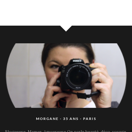
MORGANE - 35 ANS - PARIS
Blogueuse, Maman, Amoureuse On parle beauté, déco, voyage,