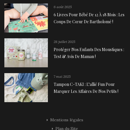
6 août 2025
6 Livres Pour Bébé De 12 À 18 Mois : Les
Coups De Cœur De Bartholomé !
28 juillet 2025
Protéger Nos Enfants Des Moustiques :
Test & Avis De Maman !
7 mai 2025
Tampon C-TAKI : L’allié Fun Pour
Marquer Les Affaires De Nos Petits !
Mentions légales
Plan du Site