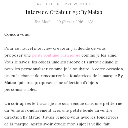
ARTICLE
,
INTERVIEW
,
MODE
Interview Créateur #3 : By Matao
By:
Mor's
29 février 2016
Coucou vous,
Pour ce nouvel interview créateur, j’ai décidé de vous
proposer une
petite boutique parisienne
comme je les aime.
Vous le savez, les objets uniques j’adore et surtout quand je
peux les personnaliser comme je le souhaite.
A cette occasion,
j’ai eu la chance de rencontrer les fondatrices de la marque
By
Matao
qui nous proposent une sélection d’objets
personnalisables.
Un soir après le travail, je me suis rendue dans une petite rue
du 7ème arrondissement avec une petite boule au ventre
direction By Matao. J’avais rendez-vous avec les fondatrices
de la marque. Après avoir étudié mon sujet la veille, fait