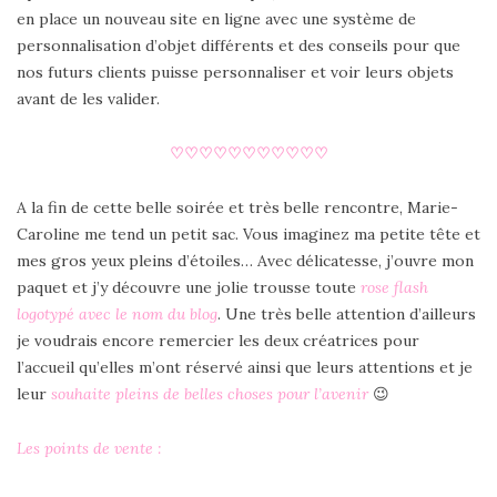
en place un nouveau site en ligne avec une système de
personnalisation d’objet différents et des conseils pour que
nos futurs clients puisse personnaliser et voir leurs objets
avant de les valider.
♡♡♡♡♡♡♡♡♡♡♡
A la fin de cette belle soirée et très belle rencontre, Marie-
Caroline me tend un petit sac. Vous imaginez ma petite tête et
mes gros yeux pleins d’étoiles… Avec délicatesse, j’ouvre mon
paquet et j’y découvre une jolie trousse toute
rose flash
logotypé avec le nom du blog
. Une très belle attention d’ailleurs
je voudrais encore remercier les deux créatrices pour
l’accueil qu’elles m’ont réservé ainsi que leurs attentions et je
leur
souhaite pleins de belles choses pour l’avenir
😉
Les points de vente :