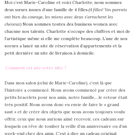
Moi c’est Marie-Caroline et voici Charlotte, nous sommes
deux sœurs issues d’une famille de 4 filles.
(4 filles! Vos parents
ont bien du courage, les miens avec deux s’arrachent les
cheveux)
Nous sommes toutes des business women avec
chacune nos talents. Charlotte s’occupe des chiffres et moi de
l’artistique même si elle me complète beaucoup. L’une de nos
soeurs a lancé un site de réservation d’appartements et la
petit dernière un site de livraison à domicile.
Comment est née votre idée ?
Dans mon salon (celui de Marie-Caroline), c’est là que
l’histoire a commencé. Nous avons commencé par créer des
petits bracelets pour nos amis, notre famille,…le retour était
très positif. Nous avons donc eu envie de faire le « grand
saut » et de créer des objets que nous avons toujours voulu
offrir, ceux que nous aurions aimé recevoir, ces cadeaux sur
lesquels on rêve de tomber la veille d’un anniversaire ou d’un
week-end chez des amis. C’est à dire un cadeau original,