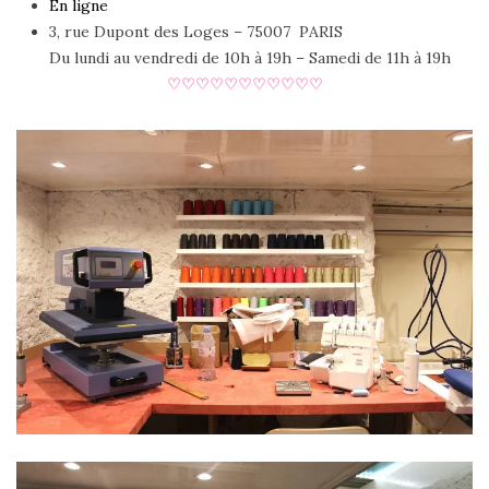
En ligne
3, rue Dupont des Loges – 75007 PARIS
Du lundi au vendredi de 10h à 19h – Samedi de 11h à 19h
♡♡♡♡♡♡♡♡♡♡♡