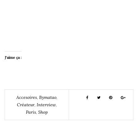
J’aime ça :
Accesoires
,
Bymatao
,
Créateur
,
Interview
,
Paris
,
Shop