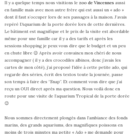
Il y a quelque temps nous visitions le
zoo de Vincennes
aussi
en famille mais avec mon autre frère qui est aussi un « ado »
dont il faut s’occuper lors de ses passages à la maison. J’avais
repéré l’Aquarium de la porte dorée lors de cette dernières.
Le bâtiment est magnifique et le prix de la visite est abordable
même pour une famille car il y a des tarifs et après les
sessions shopping je peux vous dire que le budget et un peu
en chute libre 😉 Après avoir convaincu mon chéri de nous
accompagner ( il y a des crocodiles albinos, donc j’avais les
cartes de mon côté), j’ai proposé l’idée à cette petite ado, qui
regarde des séries, écrit des textos toute la journée, passe
son temps à faire des “Snap”. Et comment vous dire que j’ai
reçu un OUI direct après ma question. Nous voilà donc en
route pour une visite de l’aquarium Tropical de la porte dorée
😉
Nous sommes directement plongés dans l’ambiance des fonds
marins, des grands aquariums, des magnifiques poissons en
moins de trois minutes ma petite « Ado » me demande pour