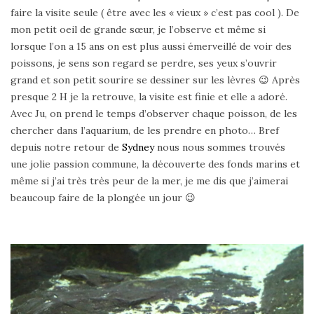
faire la visite seule ( être avec les « vieux » c’est pas cool ). De
mon petit oeil de grande sœur, je l’observe et même si
lorsque l’on a 15 ans on est plus aussi émerveillé de voir des
poissons, je sens son regard se perdre, ses yeux s’ouvrir
grand et son petit sourire se dessiner sur les lèvres 😉 Après
presque 2 H je la retrouve, la visite est finie et elle a adoré.
Avec Ju, on prend le temps d’observer chaque poisson, de les
chercher dans l’aquarium, de les prendre en photo… Bref
depuis notre retour de
Sydney
nous nous sommes trouvés
une jolie passion commune, la découverte des fonds marins et
même si j’ai très très peur de la mer, je me dis que j’aimerai
beaucoup faire de la plongée un jour 😉