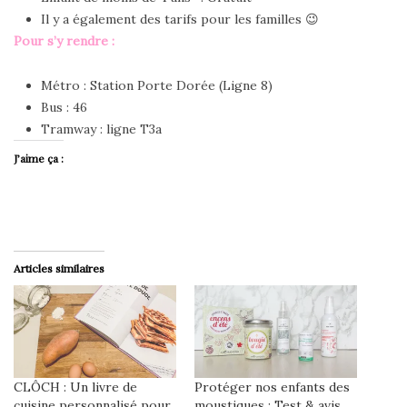
Il y a également des tarifs pour les familles 😉
Pour s’y rendre :
Métro : Station Porte Dorée (Ligne 8)
Bus : 46
Tramway : ligne T3a
J’aime ça :
Articles similaires
CLÔCH : Un livre de
Protéger nos enfants des
cuisine personnalisé pour
moustiques : Test & avis