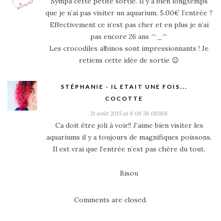
Sympa cette petite sortie. Il y a bien longtemps
que je n’ai pas visiter un aquarium. 5.00€ l’entrée ?
Effectivement ce n’est pas cher et en plus je n’ai
pas encore 26 ans ^_^
Les crocodiles albinos sont impressionnants ! Je
retiens cette idée de sortie 😉
STÉPHANIE - IL ETAIT UNE FOIS...
COCOTTE
21 août 2015 at 8 08 56 08568
Ca doit être joli à voir!! J’aime bien visiter les
aquariums il y a toujours de magnifiques poissons.
Il est vrai que l’entrée n’est pas chère du tout.
Bisou
Comments are closed.