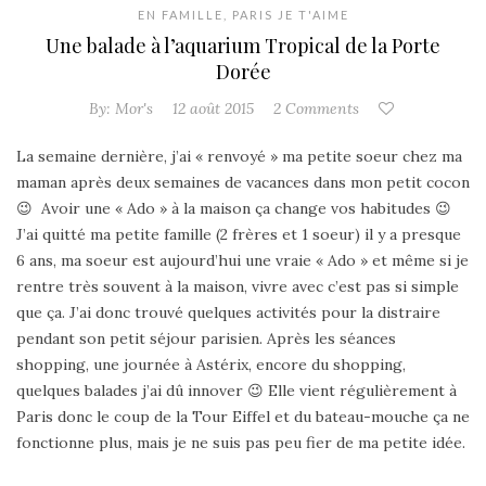
EN FAMILLE
,
PARIS JE T'AIME
Une balade à l’aquarium Tropical de la Porte
Dorée
By:
Mor's
12 août 2015
2 Comments
La semaine dernière, j’ai « renvoyé » ma petite soeur chez ma
maman après deux semaines de vacances dans mon petit cocon
😉 Avoir une « Ado » à la maison ça change vos habitudes 😉
J’ai quitté ma petite famille (2 frères et 1 soeur) il y a presque
6 ans,
ma soeur est aujourd’hui une vraie « Ado » et même si je
rentre très souvent à la maison, vivre avec c’est pas si simple
que ça. J’ai donc trouvé quelques activités pour la distraire
pendant son petit séjour parisien. Après les séances
shopping, une journée à Astérix, encore du shopping,
quelques balades j’ai dû innover 😉 Elle vient régulièrement à
Paris donc le coup de la Tour Eiffel et du bateau-mouche ça ne
fonctionne plus, mais je ne suis pas peu fier de ma petite idée.