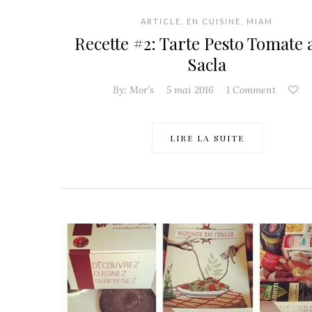
ARTICLE
,
EN CUISINE
,
MIAM
Recette #2: Tarte Pesto Tomate 
Sacla
By:
Mor's
5 mai 2016
1 Comment
LIRE LA SUITE