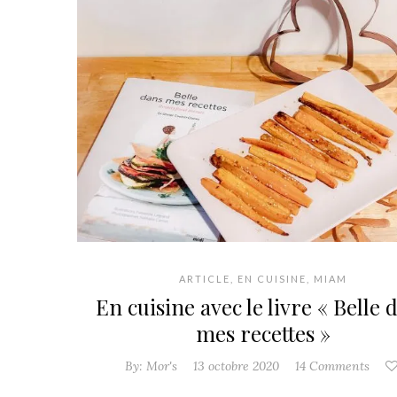
ARTICLE
,
EN CUISINE
,
MIAM
En cuisine avec le livre « Belle 
mes recettes »
By:
Mor's
13 octobre 2020
14 Comments