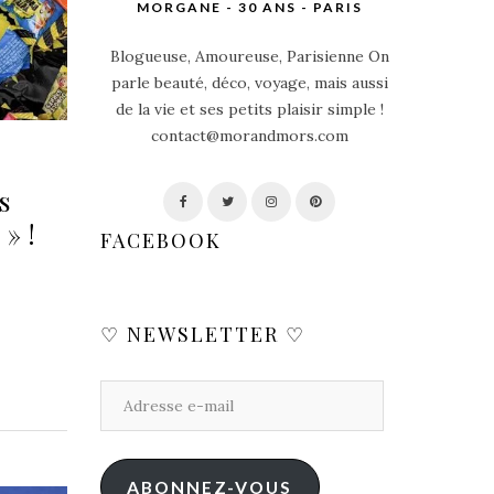
MORGANE - 30 ANS - PARIS
Blogueuse, Amoureuse, Parisienne On
parle beauté, déco, voyage, mais aussi
de la vie et ses petits plaisir simple !
contact@morandmors.com
s
» !
FACEBOOK
♡ NEWSLETTER ♡
ABONNEZ-VOUS