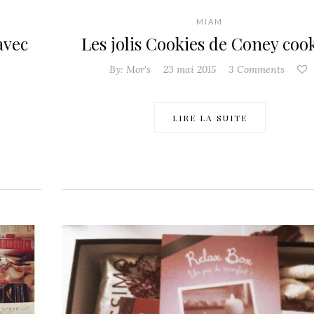
MIAM
avec
Les jolis Cookies de Coney coo
By:
Mor's
23 mai 2015
3 Comments
LIRE LA SUITE