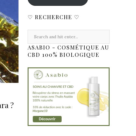
♡ RECHERCHE ♡
ASABIO - COSMÉTIQUE AU
CBD 100% BIOLOGIQUE
ra ?