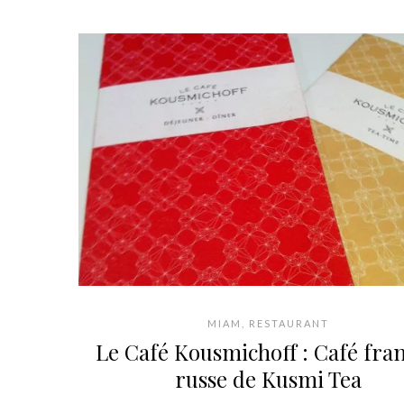
MIAM
,
RESTAURANT
Le Café Kousmichoff : Café fra
russe de Kusmi Tea