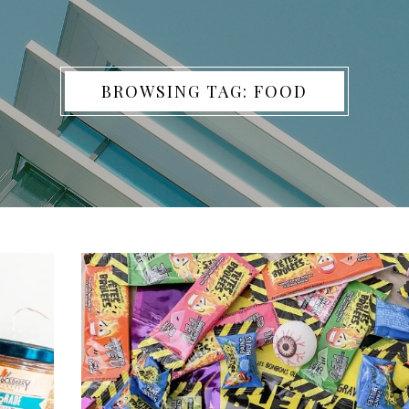
BROWSING TAG: FOOD