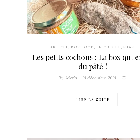
ARTICLE
,
BOX FOOD
,
EN CUISINE
,
MIAM
Les petits cochons : La box qui 
du pâté !
By:
Mor's
21 décembre 2021
LIRE LA SUITE