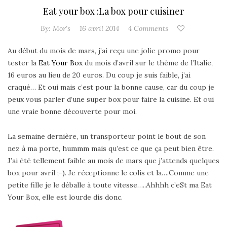
Eat your box :La box pour cuisiner
By:
Mor's
16 avril 2014
4 Comments
Au début du mois de mars, j’ai reçu une jolie promo pour
tester la
Eat Your Box
du mois d’avril sur le thème de l’Italie,
16 euros au lieu de 20 euros. Du coup je suis faible, j’ai
craqué…
Et oui mais c’est pour la bonne cause, car du coup je
peux vous parler d’une super box pour faire la cuisine. Et oui
une vraie bonne découverte pour moi.
La semaine dernière, un transporteur point le bout de son
nez à ma porte, hummm mais qu’est ce que ça peut bien être.
J’ai été tellement faible au mois de mars que j’attends quelques
box pour avril ;-). Je réceptionne le colis et la….Comme une
petite fille je le déballe à toute vitesse…..Ahhhh c’eSt ma Eat
Your Box, elle est lourde dis donc.