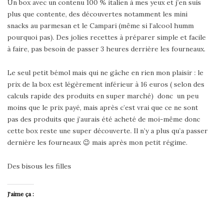
Un box avec un contenu 100 % italien à mes yeux et j’en suis
plus que contente, des découvertes notamment les mini
snacks au parmesan et le Campari (même si l’alcool humm
pourquoi pas). Des jolies recettes à préparer simple et facile
à faire, pas besoin de passer 3 heures derrière les fourneaux.
Le seul petit bémol mais qui ne gâche en rien mon plaisir : le
prix de la box est légèrement inférieur à 16 euros ( selon des
calculs rapide des produits en super marché) donc un peu
moins que le prix payé, mais après c’est vrai que ce ne sont
pas des produits que j’aurais été acheté de moi-même donc
cette box reste une super découverte. Il n’y a plus qu’a passer
dernière les fourneaux 😉 mais après mon petit régime.
Des bisous les filles
J’aime ça :