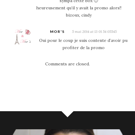
sympa cette box 🙂
heureusement qu’il y avait la promo alors!!
bizoux, cindy
MOR'S
5 mai 2014 at 13 01 54 05545
Oui pour le coup je suis contente d’avoir pu
profiter de la promo
Comments are closed.