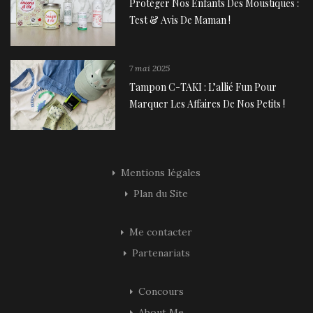
Protéger Nos Enfants Des Moustiques :
Test & Avis De Maman !
7 mai 2025
Tampon C-TAKI : L’allié Fun Pour
Marquer Les Affaires De Nos Petits !
Mentions légales
Plan du Site
Me contacter
Partenariats
Concours
About Me