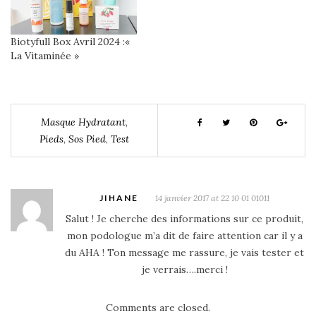
Biotyfull Box Avril 2024 :«
La Vitaminée »
Masque Hydratant
,
Pieds
,
Sos Pied
,
Test
JIHANE
14 janvier 2017 at 22 10 01 01011
Salut ! Je cherche des informations sur ce produit,
mon podologue m’a dit de faire attention car il y a
du AHA ! Ton message me rassure, je vais tester et
je verrais….merci !
Comments are closed.