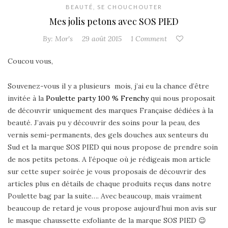
BEAUTÉ
,
SE CHOUCHOUTER
Mes jolis petons avec SOS PIED
By:
Mor's
29 août 2015
1 Comment
Coucou vous,
Souvenez-vous il y a plusieurs mois, j’ai eu la chance d’être
invitée à la
Poulette party 100 % Frenchy
qui nous proposait
de découvrir uniquement des marques Française dédiées à la
beauté. J’avais pu y découvrir des soins pour la peau, des
vernis semi-permanents, des gels douches aux senteurs du
Sud et la marque SOS PIED
qui nous propose de prendre soin
de nos petits petons. A l’époque où je rédigeais mon article
sur cette super soirée je vous proposais de découvrir des
articles plus en détails de chaque produits reçus dans notre
Poulette bag par la suite…. Avec beaucoup, mais vraiment
beaucoup de retard je vous propose aujourd’hui mon avis sur
le masque chaussette exfoliante de la marque SOS PIED 😉