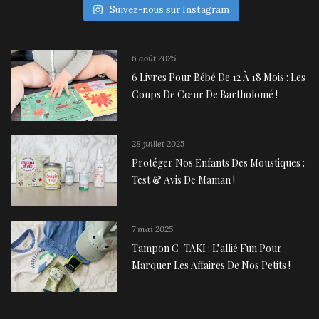
Suivez-nous sur Instagram
6 août 2025
6 Livres Pour Bébé De 12 À 18 Mois : Les
Coups De Cœur De Bartholomé !
28 juillet 2025
Protéger Nos Enfants Des Moustiques :
Test & Avis De Maman !
7 mai 2025
Tampon C-TAKI : L’allié Fun Pour
Marquer Les Affaires De Nos Petits !