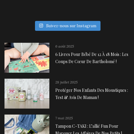
Suivez-nous sur Instagram
6 août 2025
6 Livres Pour Bébé De 12 À 18 Mois : Les
Coups De Cœur De Bartholomé !
28 juillet 2025
Protéger Nos Enfants Des Moustiques :
Test & Avis De Maman !
7 mai 2025
Tampon C-TAKI : L’allié Fun Pour
Marquer Les Affaires De Nos Petits !