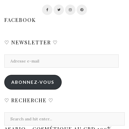
FACEBOOK
♡ NEWSLETTER ♡
ABONNEZ-VOUS
♡ RECHERCHE ♡
ASABIO - COSMÉTIQUE AU CBD 100%