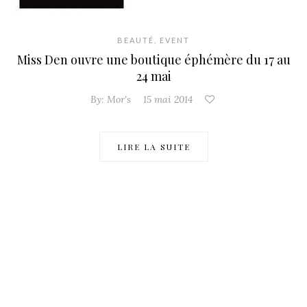
BEAUTÉ
,
EVENT
Miss Den ouvre une boutique éphémère du 17 au
24 mai
By:
Mor's
15 mai 2014
LIRE LA SUITE