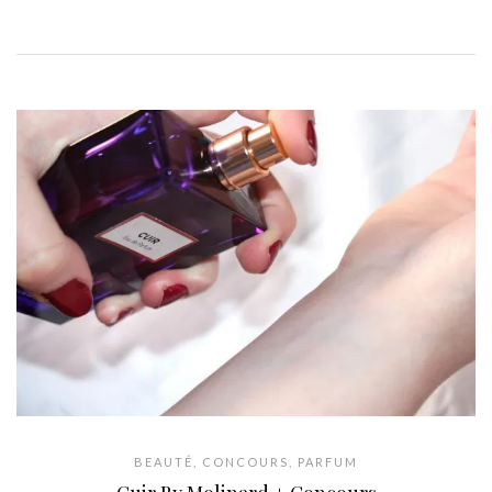
BEAUTÉ
,
CONCOURS
,
PARFUM