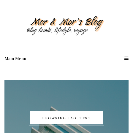
Main Menu
BROWSING TAG: TEST