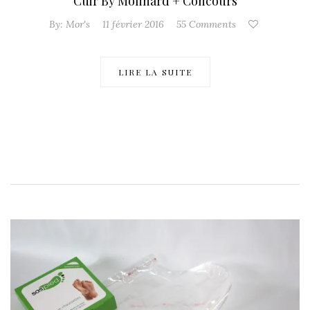
Cuir By Molinard + Concours
By:
Mor's
11 février 2016
55 Comments
LIRE LA SUITE