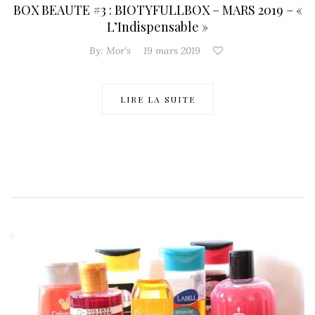
BOX BEAUTE #3 : BIOTYFULLBOX – MARS 2019 – «
L’Indispensable »
By:
Mor's
19 mars 2019
LIRE LA SUITE