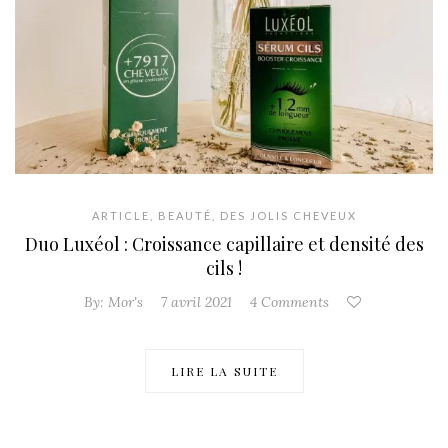
ARTICLE
,
BEAUTÉ
,
DES JOLIS CHEVEUX
Duo Luxéol : Croissance capillaire et densité des
cils !
By:
Mor's
7 avril 2021
4 Comments
LIRE LA SUITE