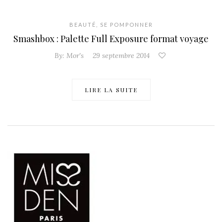
BEAUTÉ
,
SE POMPONNER
Smashbox : Palette Full Exposure format voyage
By:
Mor's
29 septembre 2014
LIRE LA SUITE