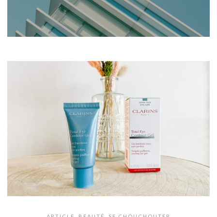
ARTICLE
,
BEAUTÉ
,
SE CHOUCHOUTER