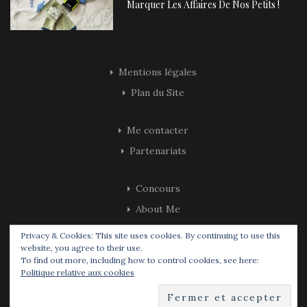
Marquer Les Affaires De Nos Petits !
Mentions légales
Plan du Site
Me contacter
Partenariats
Concours
About Me
Privacy & Cookies: This site uses cookies. By continuing to use this
website, you agree to their use.
To find out more, including how to control cookies, see here:
Politique relative aux cookies
© 2019 All Rights Reserved.