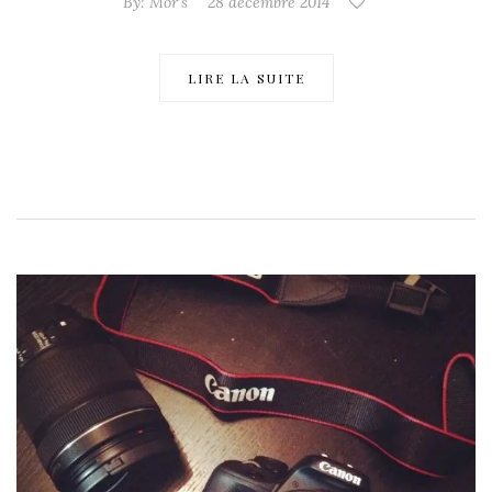
By:
Mor's
28 décembre 2014
LIRE LA SUITE