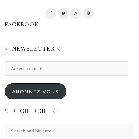
FACEBOOK
♡ NEWSLETTER ♡
ABONNEZ-VOUS
♡ RECHERCHE ♡