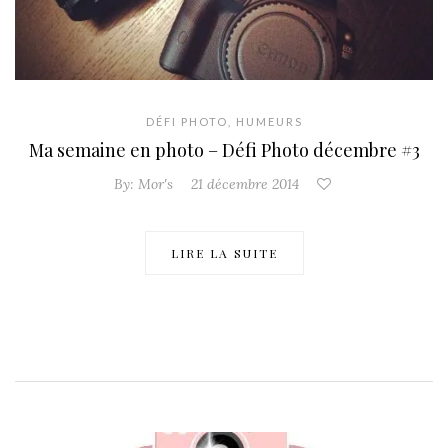
DÉFI PHOTO
,
HUMEURS
Ma semaine en photo – Défi Photo décembre #3
By:
Mor's
21 décembre 2014
LIRE LA SUITE