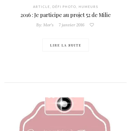
ARTICLE
,
DÉFI PHOTO
,
HUMEURS
2016 : Je participe au projet 52 de Milie
By:
Mor's
7 janvier 2016
LIRE LA SUITE