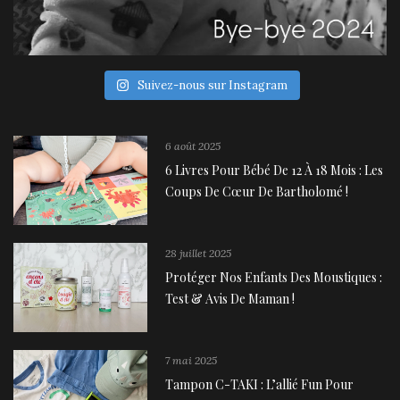
Suivez-nous sur Instagram
6 août 2025
6 Livres Pour Bébé De 12 À 18 Mois : Les
Coups De Cœur De Bartholomé !
28 juillet 2025
Protéger Nos Enfants Des Moustiques :
Test & Avis De Maman !
7 mai 2025
Tampon C-TAKI : L’allié Fun Pour