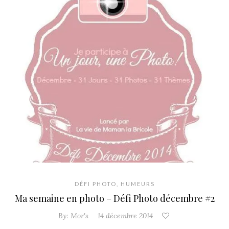
DÉFI PHOTO
,
HUMEURS
Ma semaine en photo – Défi Photo décembre #2
By:
Mor's
14 décembre 2014