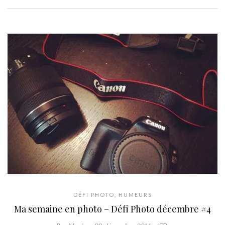
DÉFI PHOTO
,
HUMEURS
Ma semaine en photo – Défi Photo décembre #4