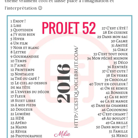
thème vraiment cool et laisse place à l’imagination et
l’interprétation 😉