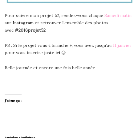
Pour suivre mon projet 52, rendez-vous chaque
Samedi matin
sur
Instagram
et retrouver l’ensemble des photos
avec
#2016projet52
PS : Si le projet vous « branche », vous avez jusqu’au
11 janvier
pour vous inscrire
juste ici
😉
Belle journée et encore une fois belle année
J’aime ça :
Articles similaires