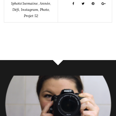
1photo:1semaine
,
Année
,
Défi
,
Instagram
,
Photo
,
Projet 52