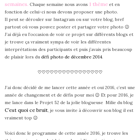
semaines.
1 thème
Chaque semaine nous avons
et en
fonction de celui-ci nous devons proposer une photo.
Il peut se dérouler sur Instagram ou sur votre blog, bref
partout où vous pouvez poster et partager votre photo 😉
J’ai déjà eu l’occasion de voir ce projet sur différents blogs et
je trouve ça vraiment sympa de voir les différentes
interprétations des participants et puis j’avais pris beaucoup
de plaisir lors du
défi photo de décembre 2014
.
♡
♡
♡
♡
♡
♡
♡
♡
♡
♡
♡
♡
♡
♡
♡
♡
J’ai donc décidé de me lancer cette année et oui 2016, c’est une
année de changement et de défis pour moi 😉 Et pour 2016, je
me lance dans le Projet 52 de la jolie blogueuse Milie du blog
C’est quoi ce bruit
, je vous invite à découvrir son blog il est
vraiment top 😉
Voici donc le programme de cette année 2016, je trouve les