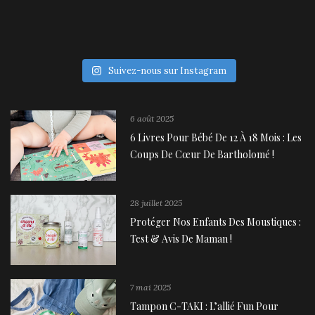
Suivez-nous sur Instagram
6 août 2025
6 Livres Pour Bébé De 12 À 18 Mois : Les
Coups De Cœur De Bartholomé !
28 juillet 2025
Protéger Nos Enfants Des Moustiques :
Test & Avis De Maman !
7 mai 2025
Tampon C-TAKI : L’allié Fun Pour