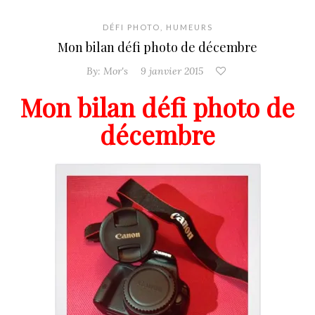
DÉFI PHOTO
,
HUMEURS
Mon bilan défi photo de décembre
By:
Mor's
9 janvier 2015
Mon bilan défi photo de
décembre