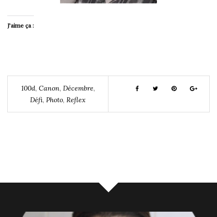
J’aime ça :
100d
,
Canon
,
Décembre
,
Défi
,
Photo
,
Reflex