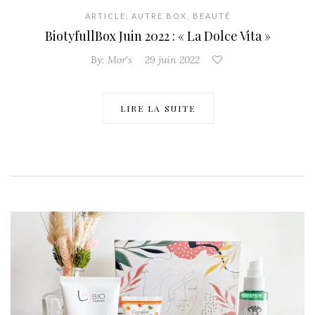
ARTICLE
,
AUTRE BOX
,
BEAUTÉ
BiotyfullBox Juin 2022 : « La Dolce Vita »
By:
Mor's
29 juin 2022
LIRE LA SUITE