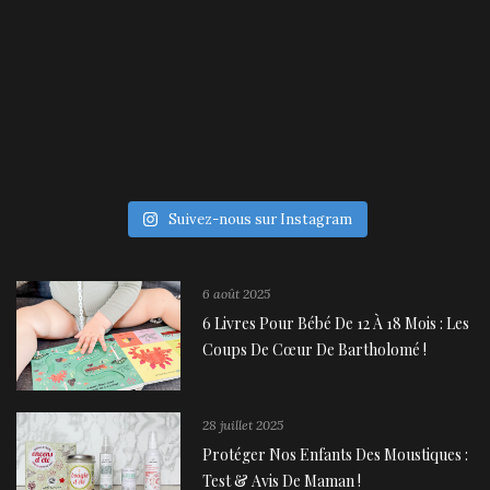
Suivez-nous sur Instagram
6 août 2025
6 Livres Pour Bébé De 12 À 18 Mois : Les
Coups De Cœur De Bartholomé !
28 juillet 2025
Protéger Nos Enfants Des Moustiques :
Test & Avis De Maman !