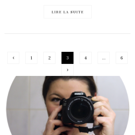
LIRE LA SUITE
1
2
3
4
…
6