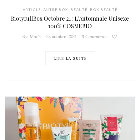
ARTICLE
,
AUTRE BOX
,
BEAUTÉ
,
BOX BEAUTÉ
BiotyfullBox Octobre 21 : L’Automnale Unisexe
100% COSMEBIO
By:
Mor's
25 octobre 2021
6 Comments
LIRE LA SUITE