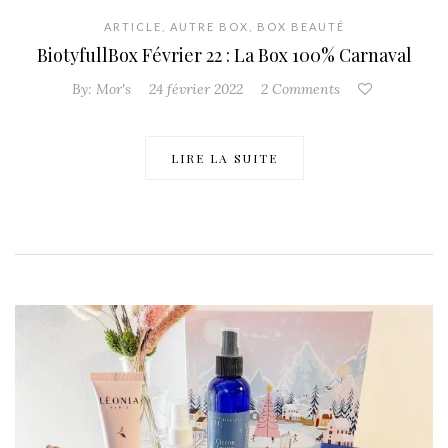
ARTICLE
,
AUTRE BOX
,
BOX BEAUTÉ
BiotyfullBox Février 22 : La Box 100% Carnaval
By:
Mor's
24 février 2022
2 Comments
LIRE LA SUITE