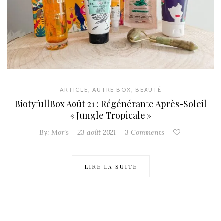
ARTICLE
,
AUTRE BOX
,
BEAUTÉ
BiotyfullBox Août 21 : Régénérante Après-Soleil
« Jungle Tropicale »
By:
Mor's
23 août 2021
3 Comments
LIRE LA SUITE