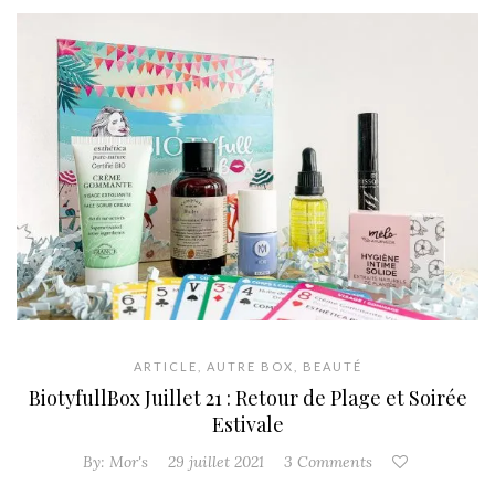
ARTICLE
,
AUTRE BOX
,
BEAUTÉ
BiotyfullBox Juillet 21 : Retour de Plage et Soirée
Estivale
By:
Mor's
29 juillet 2021
3 Comments