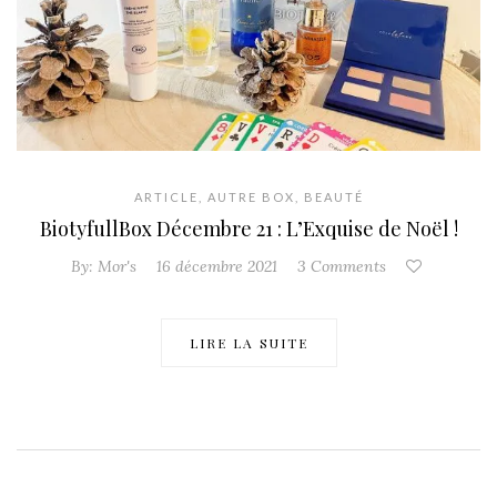
ARTICLE
,
AUTRE BOX
,
BEAUTÉ
BiotyfullBox Décembre 21 : L’Exquise de Noël !
By:
Mor's
16 décembre 2021
3 Comments
LIRE LA SUITE