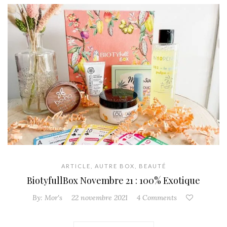
ARTICLE
,
AUTRE BOX
,
BEAUTÉ
BiotyfullBox Novembre 21 : 100% Exotique
By:
Mor's
22 novembre 2021
4 Comments