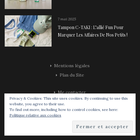
7 mai 2025
Tampon C-TAKI : L’allié Fun Pour
Marquer Les Affaires De Nos Petits !
Mentions légales
Plan du Site
Me contacter
Privacy & Cookies: This site uses cookies. By continuing to use this
Partenariats
website, you agree to their use.
To find out more, including how to control cookies, see here:
Politique relative aux cookies
Concours
About Me