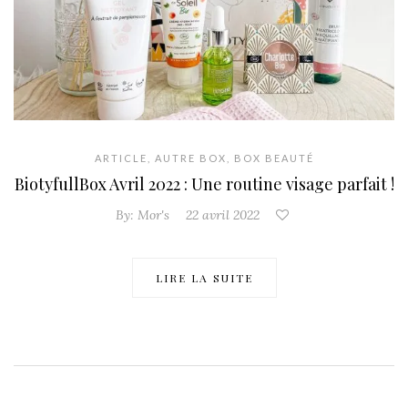
ARTICLE
,
AUTRE BOX
,
BOX BEAUTÉ
BiotyfullBox Avril 2022 : Une routine visage parfait !
By:
Mor's
22 avril 2022
LIRE LA SUITE