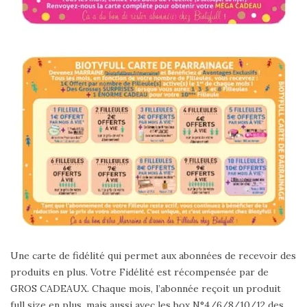
Une carte de fidélité qui permet aux abonnées de recevoir des
produits en plus. Votre Fidélité est récompensée par de
GROS CADEAUX. Chaque mois, l’abonnée reçoit un produit
full size en plus, mais aussi avec les box N°4/6/8/10/12 des