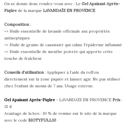
On se donne donc rendez-vous avec : Le
Gel Apaisant Après-
Piqûre
de la marque
LAVANDAÏS EN PROVENCE
Composition
:
=> Huile essentielle de lavande officinale aux propriétés
antiseptiques
=> Huile de graine de cassissier qui calme l’épiderme inflammé
=> Huile essentielle de menthe poivrée qui apporte cette
touche de fraîcheur
Conseils d’utilisation
: Appliquer à l’aide du roll’on
directement sur la zone piquée et laisser agir. Ne pas utiliser
chez l’enfant de moins de 7 ans. Usage externe.
Gel Apaisant Après-Piqûre
- LAVANDAÏS EN PROVENCE
Prix
:
15 €
Avantage de la box : 10 % de remise sur le site de la marque
avec le code
BIOTYFULL10