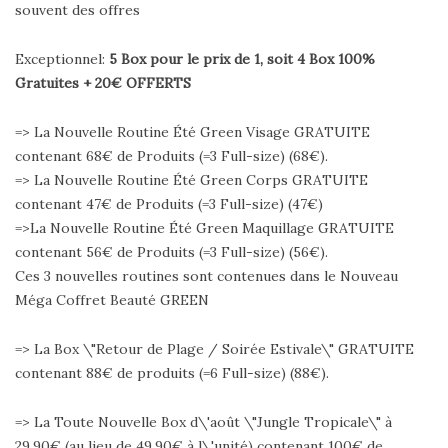
souvent des offres
Exceptionnel:
5 Box pour le prix de 1, soit 4 Box 100%
Gratuites + 20€ OFFERTS
=> La Nouvelle Routine Été Green Visage GRATUITE
contenant 68€ de Produits (=3 Full-size) (68€).
=> La Nouvelle Routine Été Green Corps GRATUITE
contenant 47€ de Produits (=3 Full-size) (47€)
=>La Nouvelle Routine Été Green Maquillage GRATUITE
contenant 56€ de Produits (=3 Full-size) (56€).
Ces 3 nouvelles routines sont contenues dans le Nouveau
Méga Coffret Beauté GREEN
=> La Box \"Retour de Plage / Soirée Estivale\" GRATUITE
contenant 88€ de produits (=6 Full-size) (88€).
=> La Toute Nouvelle Box d\'août \"Jungle Tropicale\" à
29,90€ (au lieu de 49,90€ à l\'unité) contenant 100€ de