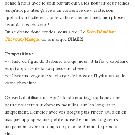
pense à nous avec le soin parfait qui va les nourrir des racines
jusqu’aux pointes grâce à un concentré de vitalité, son
application facile et rapide va littéralement métamorphoser
l’état de nos cheveux !
On se donne donc rendez-vous avec : Le
Soin Démêlant
Cheveux/Masque
de la marque
SHAERI
Composition
:
=> Huile de figue de Barbarie bio qui nourrit la fibre capillaire
et qui apporte de la souplesse au cheveu
=> Glycérine végétale se charge de booster l’hydratation de
votre chevelure
Conseils d’utilisation
: Après le shampoing, appliquez une
petite noisette sur cheveux mouillés, sur les longueurs
uniquement. Démeler avec vos doigts puis rincer. Ou bien en
masque, appliquez une petite noisette sur les longueurs
uniquement avec un temps de pose de 10min et après on
rince.