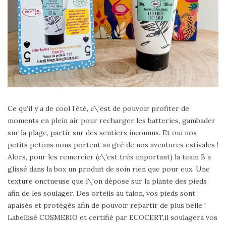
Ce qu’il y a de cool l’été, c\'est de pouvoir profiter de
moments en plein air pour recharger les batteries, gambader
sur la plage, partir sur des sentiers inconnus. Et oui nos
petits petons nous portent au gré de nos aventures estivales !
Alors, pour les remercier (c\'est très important) la team B a
glissé dans la box un produit de soin rien que pour eux. Une
texture onctueuse que l\'on dépose sur la plante des pieds
afin de les soulager. Des orteils au talon, vos pieds sont
apaisés et protégés afin de pouvoir repartir de plus belle !
Labellisé COSMEBIO et certifié par ECOCERT,il soulagera vos