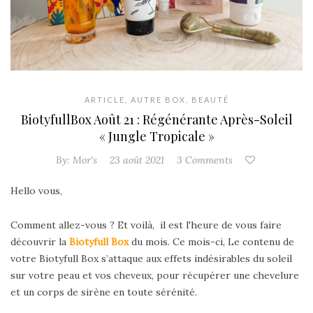
ARTICLE
,
AUTRE BOX
,
BEAUTÉ
BiotyfullBox Août 21 : Régénérante Après-Soleil
« Jungle Tropicale »
By:
Mor's
23 août 2021
3 Comments
Hello vous,
Comment allez-vous ? Et voilà, il est l'heure de vous faire
découvrir la
Biotyfull Box
du mois. Ce mois-ci, Le contenu de
votre Biotyfull Box s’attaque aux effets indésirables du soleil
sur votre peau et vos cheveux, pour récupérer une chevelure
et un corps de sirène en toute sérénité.