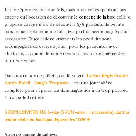
Je me répète encore une fois, mais pour celles qui n’ont pas
encore eu l’occasion de découvrir
le concept de la box
, celle-ci
propose chaque mois de découvrir 5/6 produits de beauté
bios ou naturels en mode full-size, parfois accompagnés d’un
accessoire. Et (ça j’adore vraiment) les produits sont
accompagnés de cartes à jouer pour les présenter avec
l’histoire, la compo, le mode d’emploi, les prix et même des
petites remises.
Dans notre box de juillet , on découvre
La Box Régénérante
Après-Soleil - Jungle Tropicale
– routine journalière
complète pour réparer les dommages liés à un trop plein de
fun au soleil cet été !
6 EXCLUSIVITÉS FULL-size (5 FULL-size + 1 accessoire), dont la
valeur réelle en boutique dépasse les 100€
€
Au programme de celle-ci :