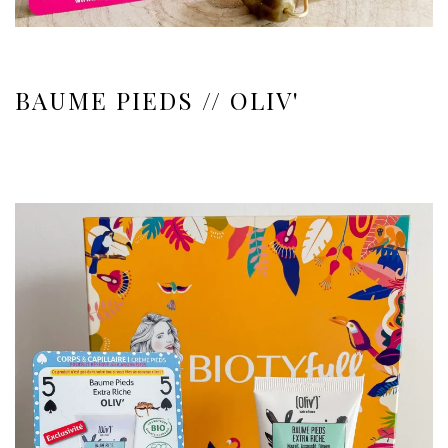
BAUME PIEDS // OLIV'