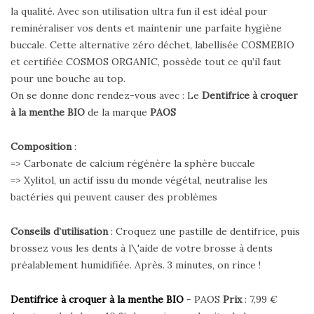
la qualité. Avec son utilisation ultra fun il est idéal pour
reminéraliser vos dents et maintenir une parfaite hygiène
buccale. Cette alternative zéro déchet, labellisée COSMEBIO
et certifiée COSMOS ORGANIC, possède tout ce qu’il faut
pour une bouche au top.
On se donne donc rendez-vous avec : Le
Dentifrice à croquer
à la menthe BIO
de la marque
PAOS
Composition
:
=> Carbonate de calcium régénère la sphère buccale
=> Xylitol, un actif issu du monde végétal, neutralise les
bactéries qui peuvent causer des problèmes
Conseils d’utilisation
: Croquez une pastille de dentifrice, puis
brossez vous les dents à l\'aide de votre brosse à dents
préalablement humidifiée. Après. 3 minutes, on rince !
Dentifrice à croquer à la menthe BIO
- PAOS
Prix
: 7,99 €