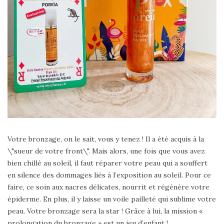
Votre bronzage, on le sait, vous y tenez ! Il a été acquis à la
\"sueur de votre front\". Mais alors, une fois que vous avez
bien chillé au soleil, il faut réparer votre peau qui a souffert
en silence des dommages liés à l’exposition au soleil. Pour ce
faire, ce soin aux nacres délicates, nourrit et régénère votre
épiderme. En plus, il y laisse un voile pailleté qui sublime votre
peau. Votre bronzage sera la star ! Grâce à lui, la mission «
prolongation du bronzage » est un jeu d’enfant !