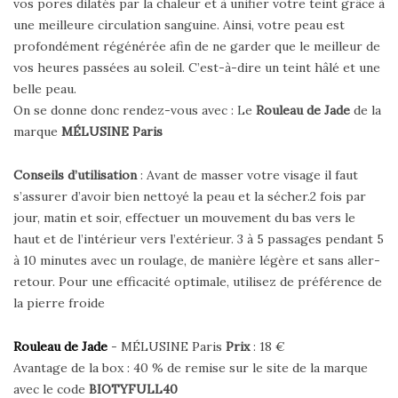
vos pores dilatés par la chaleur et à unifier votre teint grâce à
une meilleure circulation sanguine. Ainsi, votre peau est
profondément régénérée afin de ne garder que le meilleur de
vos heures passées au soleil. C’est-à-dire un teint hâlé et une
belle peau.
On se donne donc rendez-vous avec : Le
Rouleau de Jade
de la
marque
MÉLUSINE Paris
Conseils d’utilisation
: Avant de masser votre visage il faut
s’assurer d’avoir bien nettoyé la peau et la sécher.2 fois par
jour, matin et soir, effectuer un mouvement du bas vers le
haut et de l’intérieur vers l’extérieur. 3 à 5 passages pendant 5
à 10 minutes avec un roulage, de manière légère et sans aller-
retour. Pour une efficacité optimale, utilisez de préférence de
la pierre froide
Rouleau de Jade
- MÉLUSINE Paris
Prix
: 18 €
Avantage de la box : 40 % de remise sur le site de la marque
avec le code
BIOTYFULL40