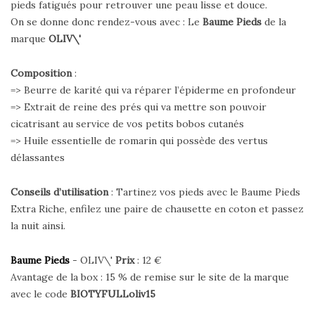
pieds fatigués pour retrouver une peau lisse et douce.
On se donne donc rendez-vous avec : Le
Baume Pieds
de la
marque
OLIV\'
Composition
:
=> Beurre de karité qui va réparer l’épiderme en profondeur
=> Extrait de reine des prés qui va mettre son pouvoir
cicatrisant au service de vos petits bobos cutanés
=> Huile essentielle de romarin qui possède des vertus
délassantes
Conseils d’utilisation
: Tartinez vos pieds avec le Baume Pieds
Extra Riche, enfilez une paire de chausette en coton et passez
la nuit ainsi.
Baume Pieds
- OLIV\'
Prix
: 12 €
Avantage de la box : 15 % de remise sur le site de la marque
avec le code
BIOTYFULLoliv15