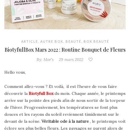
ARTICLE
,
AUTRE BOX
,
BEAUTÉ
,
BOX BEAUTÉ
BiotyfullBox Mars 2022 : Routine Bouquet de Fleurs
By:
Mor's
29 mars 2022
Hello vous,
Comment allez-vous ? Et voilà, il est l’heure de vous faire
découvrir la
Biotyfull Box
du mois. Chaque année, le printemps
arrive sur la pointe des pieds afin de nous sortir de la torpeur
de l’hiver. Progressivement, les températures se font plus
douces et les rayons du soleil reviennent timidement sur le
devant de la scène.
Véritable ode à la nature
, le printemps voit
éclore ses plus belles fleurs. Les paysages se parent alors de