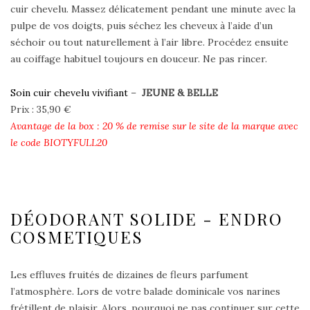
cuir chevelu. Massez délicatement pendant une minute avec la
pulpe de vos doigts, puis séchez les cheveux à l’aide d’un
séchoir ou tout naturellement à l’air libre. Procédez ensuite
au coiffage habituel toujours en douceur. Ne pas rincer.
Soin cuir chevelu vivifiant
–
JEUNE & BELLE
Prix : 35,90 €
Avantage de la box : 20 % de remise sur le site de la marque avec
le code BIOTYFULL20
DÉODORANT SOLIDE - ENDRO
COSMETIQUES
Les effluves fruités de dizaines de fleurs parfument
l’atmosphère. Lors de votre balade dominicale vos narines
frétillent de plaisir. Alors, pourquoi ne pas continuer sur cette