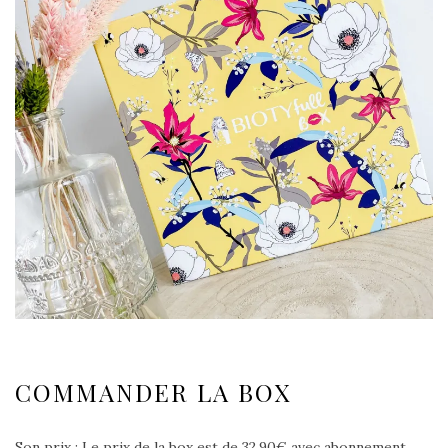
COMMANDER LA BOX
Son prix : Le prix de la box est de 32.90€ avec abonnement,