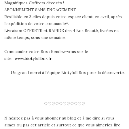
Magnifiques Coffrets décorés !
ABONNEMENT SANS ENGAGEMENT
Résiliable en 3 clics depuis votre espace client, en avril, après
l’expédition de votre commande*.
Livraison OFFERTE et RAPIDE des 4 Box Beauté, livrées en
même temps, sous une semaine.
Commander votre Box : Rendez-vous sur le
site :
www.biotyfullbox.fr
Un grand merci à l’équipe Biotyfull Box pour la découverte.
♡♡♡♡♡♡♡♡♡♡♡
N’hésitez pas à vous abonner au blog et à me dire si vous
aimez ou pas cet article et surtout ce que vous aimeriez lire