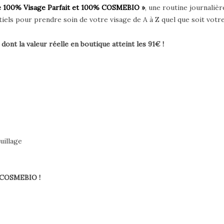
e 100% Visage Parfait et 100% COSMEBIO »
, une routine journaliè
ls pour prendre soin de votre visage de A à Z quel que soit votre
ont la valeur réelle en boutique atteint les 91€ !
uillage
s COSMEBIO !