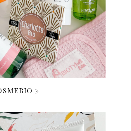
COSMEBIO »