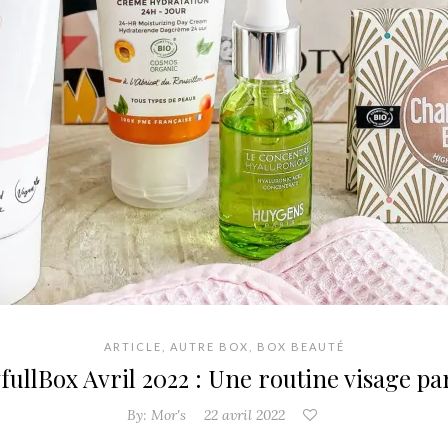
ARTICLE
,
AUTRE BOX
,
BOX BEAUTÉ
fullBox Avril 2022 : Une routine visage par
By:
Mor's
22 avril 2022