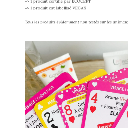
=> 1 produit certifié par ECOCERT
=> 1 produit est labellisé VEGAN
Tous les produits évidemment non testés sur les animau