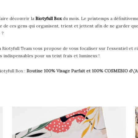
faire découvrir la
Biotyfull Box
du mois. Le printemps a définitivemen
de ces gens qui organisent, trient et jettent afin de ne garder que 
 ?
a Biotyfull Team vous propose de vous focaliser sur l’essentiel et r
indispensables pour un teint frais et lumineux !
iotyfull Box :
Routine 100% Visage Parfait et 100% COSMEBIO d\'Av