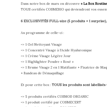
Dans notre box de mars on découvre
« La Box Routin
TOUS certifiés COSMEBIO qui deviendront vos essentie
6 EXCLUSIVITÉS FULL-size (5 produits + 1 surprise), d
Au programme de celle-ci :
=> 1 Gel Nettoyant Visage
=> 1 Concentré Visage à l’Acide Hyaluronique
=> 1 Crème Visage Légère Jour
=> 1 Highlighter Poudre « Rosé »
=> 1 Brume Visage 2 en 1 Matifiante + Fixatrice de Maq
+ Bandeau de Démaquillage
Et pour cette box :
TOUS les produits sont labellisé
=> 5 produits certifiés COSMOS ORGANIC
=> 1 produit certifié par COSMECERT