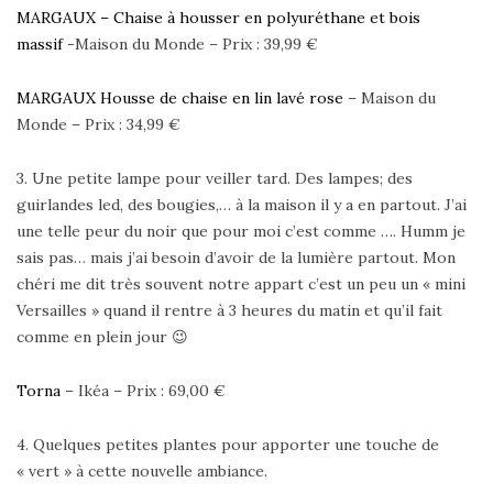
MARGAUX – Chaise à housser en polyuréthane et bois
massif
-Maison du Monde – Prix : 39,99 €
MARGAUX Housse de chaise en lin lavé rose
– Maison du
Monde – Prix : 34,99 €
3. Une petite lampe pour veiller tard. Des lampes; des
guirlandes led, des bougies,… à la maison il y a en partout. J’ai
une telle peur du noir que pour moi c’est comme …. Humm je
sais pas… mais j’ai besoin d’avoir de la lumière partout. Mon
chéri me dit très souvent notre appart c’est un peu un « mini
Versailles » quand il rentre à 3 heures du matin et qu’il fait
comme en plein jour 😉
Torna
– Ikéa – Prix : 69,00 €
4. Quelques petites plantes pour apporter une touche de
« vert » à cette nouvelle ambiance.