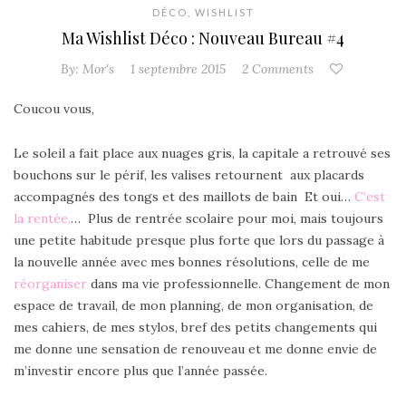
DÉCO
,
WISHLIST
Ma Wishlist Déco : Nouveau Bureau #4
By:
Mor's
1 septembre 2015
2 Comments
Coucou vous,
Le soleil a fait place aux nuages gris, la capitale a retrouvé ses
bouchons sur le périf, les valises retournent aux placards
accompagnés des tongs et des maillots de bain Et oui…
C’est
la rentée.
… Plus de rentrée scolaire pour moi, mais toujours
une petite habitude presque plus forte que lors du passage à
la nouvelle année
avec mes bonnes résolutions, celle de me
réorganiser
dans ma vie professionnelle. Changement de mon
espace de travail, de mon planning, de mon organisation, de
mes cahiers, de mes stylos, bref des petits changements qui
me donne une sensation de renouveau et me donne envie de
m’investir encore plus que l’année passée.