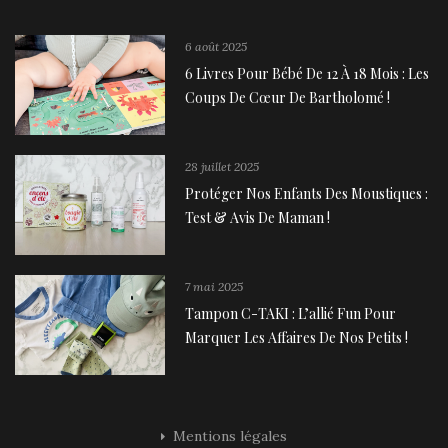
6 août 2025
6 Livres Pour Bébé De 12 À 18 Mois : Les
Coups De Cœur De Bartholomé !
28 juillet 2025
Protéger Nos Enfants Des Moustiques :
Test & Avis De Maman !
7 mai 2025
Tampon C-TAKI : L’allié Fun Pour
Marquer Les Affaires De Nos Petits !
Mentions légales