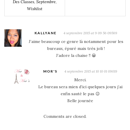
Des Classes
,
Septembre
,
Wishlist
KALLYANE
4 septembre 2015 at 9 09 56 09569
J’aime beaucoup ce genre là notamment pour les
bureaux, épuré mais très joli !
J’adore la chaise !! 😀
MOR'S
4 septembre 2015 at 10 10 01 09019
Merci.
Le bureau sera mien d’ici quelques jours j’ai
enfin sauté le pas 😉
Belle journée
Comments are closed.