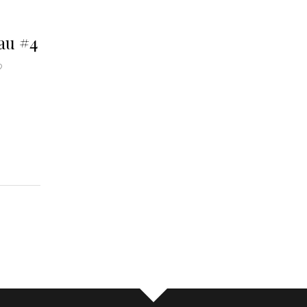
au #4