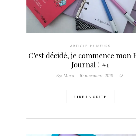
ARTICLE
,
HUMEURS
C’est décidé, je commence mon B
Journal ! #1
By:
Mor's
10 novembre 2018
LIRE LA SUITE