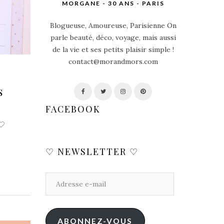
MORGANE - 30 ANS - PARIS
Blogueuse, Amoureuse, Parisienne On
parle beauté, déco, voyage, mais aussi
de la vie et ses petits plaisir simple !
contact@morandmors.com
s
FACEBOOK
♡ NEWSLETTER ♡
ABONNEZ-VOUS