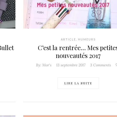
ARTICLE
,
HUMEURS
ullet
C’est la rentrée… Mes petite
nouveautés 2017
By:
Mor's
13 septembre 2017
3 Comments
LIRE LA SUITE