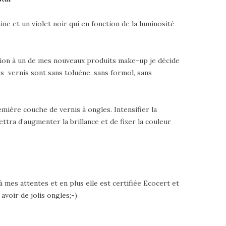
ine et un violet noir qui en fonction de la luminosité
ction à un de mes nouveaux produits make-up je décide
s vernis sont sans toluène, sans formol, sans
mière couche de vernis à ongles. Intensifier la
ttra d’augmenter la brillance et de fixer la couleur
mes attentes et en plus elle est certifiée Ecocert et
avoir de jolis ongles;-)