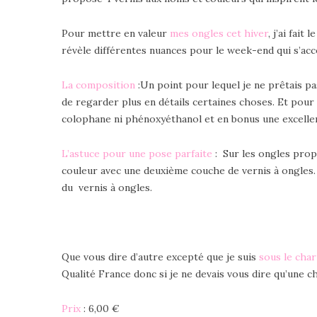
Pour mettre en valeur
mes ongles cet hiver
, j’ai fai
révèle différentes nuances pour le week-end qui s’a
La composition
:Un point pour lequel je ne prêtais pa
de regarder plus en détails certaines choses. Et pour
colophane ni phénoxyéthanol et en bonus une excellen
L’astuce pour une pose parfaite
: Sur les ongles prop
couleur avec une deuxième couche de vernis à ongles
du vernis à ongles.
Que vous dire d’autre excepté que je suis
sous le cha
Qualité France donc si je ne devais vous dire qu’une ch
Prix
: 6,00 €