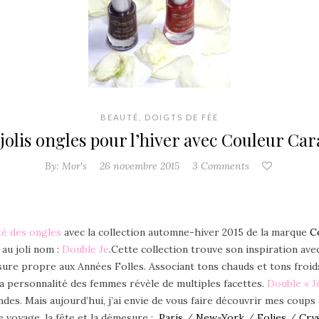
BEAUTÉ
,
DOIGTS DE FÉE
jolis ongles pour l’hiver avec Couleur Ca
By:
Mor's
26 novembre 2015
3 Comments
té des ongles
avec la collection automne-hiver 2015 de la marque
C
 au joli nom :
Double Je
.
Cette collection trouve son inspiration avec
ure propre aux Années Folles. Associant tons chauds et tons froids
 la personnalité des femmes révèle de multiples facettes.
Double « J
. Mais aujourd’hui, j’ai envie de vous faire découvrir mes coups d
e voyage, la fête et la démesure :
Paris
/
New-York
/
Folies
/
C
ry