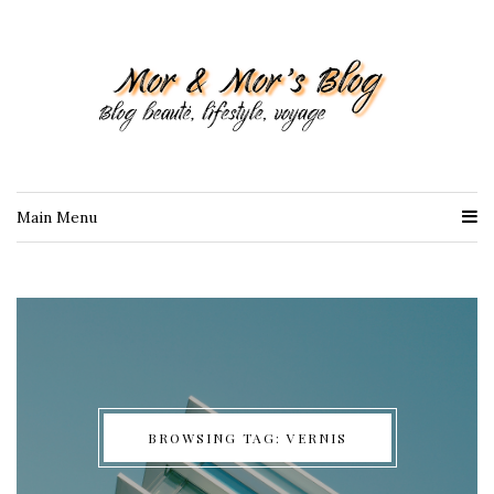
Main Menu
BROWSING TAG: VERNIS