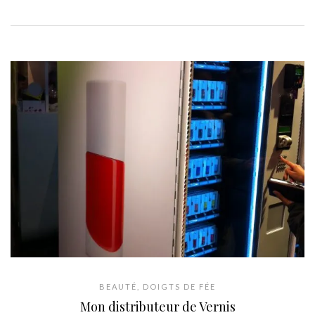
BEAUTÉ
,
DOIGTS DE FÉE
Mon distributeur de Vernis