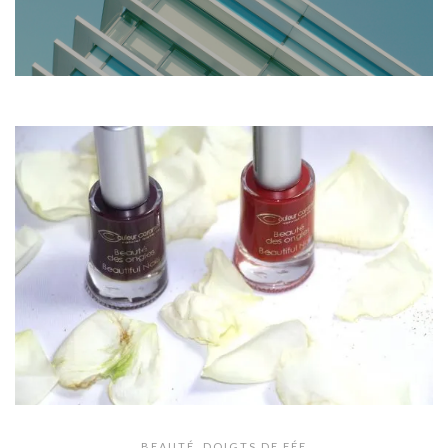
BEAUTÉ
,
DOIGTS DE FÉE