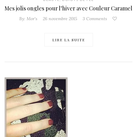
Mes jolis ongles pour l’hiver avec Couleur Caramel
By:
Mor's
26 novembre 2015
3 Comments
LIRE LA SUITE