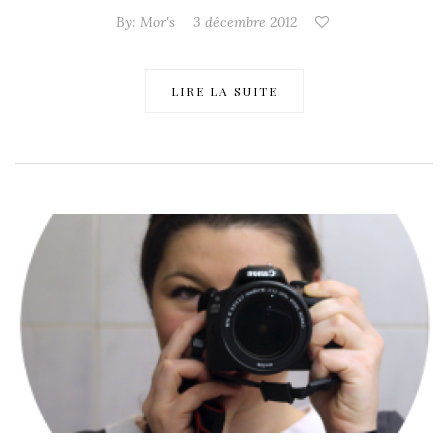
By:
Mor's
3 décembre 2012
LIRE LA SUITE