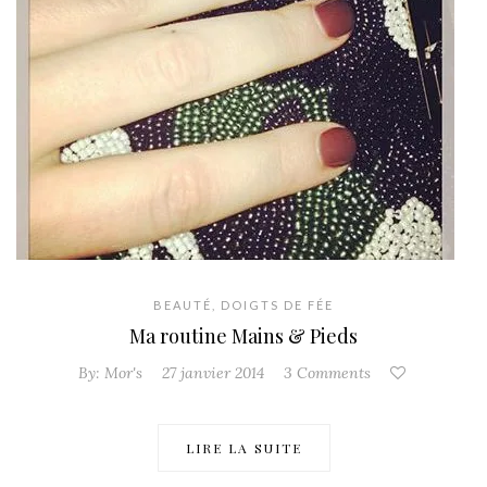
BEAUTÉ
,
DOIGTS DE FÉE
Ma routine Mains & Pieds
By:
Mor's
27 janvier 2014
3 Comments
LIRE LA SUITE