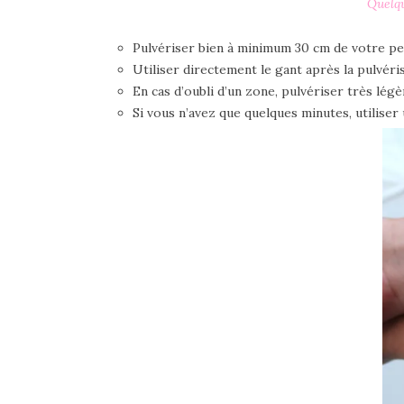
Quelqu
Pulvériser bien à minimum 30 cm de votre p
Utiliser directement le gant après la pulvéri
En cas d’oubli d’un zone, pulvériser très lé
Si vous n’avez que quelques minutes, utilise