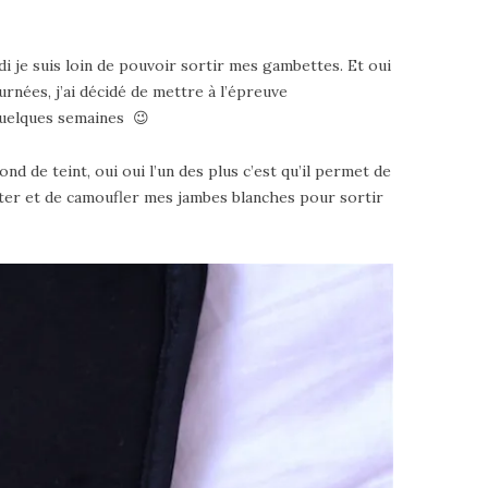
 je suis loin de pouvoir sortir mes gambettes. Et oui
rnées, j’ai décidé de mettre à l’épreuve
 quelques semaines 😉
nd de teint, oui oui l’un des plus c’est qu’il permet de
ester et de camoufler mes jambes blanches pour sortir