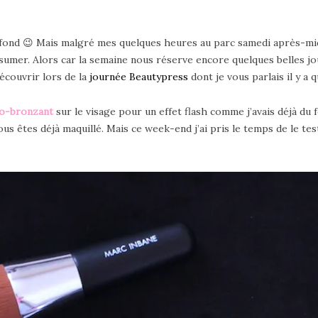
fond 😉 Mais malgré mes quelques heures au parc samedi après-midi
ssumer. Alors car la semaine nous réserve encore quelques belles jou
écouvrir lors de la
journée Beautypress
dont je vous parlais il y a
to-bronzant
sur le visage pour un effet flash comme j’avais déjà du fo
ous êtes déjà maquillé. Mais ce week-end j’ai pris le temps de le t