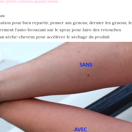
es petits conseils quand même :
eau
sation pour bien repartir, penser aux genoux, dernier les genoux, l
gèrement l’auto-bronzant sur le spray pour faire des retouches
r un sèche-cheveux pour accélérer le séchage du produit