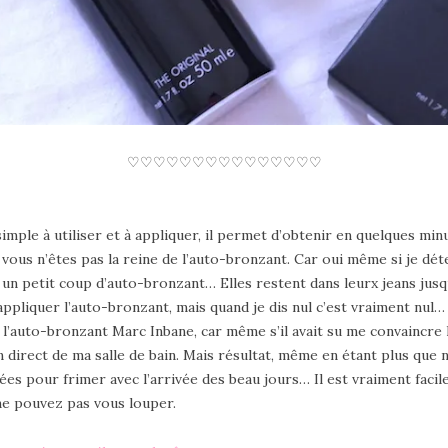
♡♡♡♡♡♡♡♡♡♡♡♡♡♡♡
simple à utiliser et à appliquer, il permet d’obtenir en quelques
vous n’êtes pas la reine de l’auto-bronzant. Car oui même si je dé
un petit coup d’auto-bronzant… Elles restent dans leurx jeans jusqu
ppliquer l’auto-bronzant, mais quand je dis nul c’est vraiment nul… 
’auto-bronzant Marc Inbane, car même s’il avait su me convaincre lo
 direct de ma salle de bain. Mais résultat, même en étant plus que 
es pour frimer avec l’arrivée des beau jours… Il est vraiment facile
ne pouvez pas vous louper.