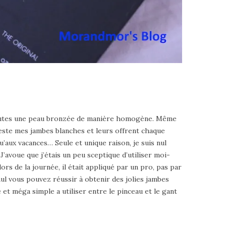
 minutes une peau bronzée de manière homogène. Même
teste mes jambes blanches et leurs offrent chaque
’aux vacances… Seule et unique raison, je suis nul
J’avoue que j’étais un peu sceptique d’utiliser moi-
rs de la journée, il était appliqué par un pro, pas par
nul vous pouvez réussir à obtenir des jolies jambes
 et méga simple a utiliser entre le pinceau et le gant