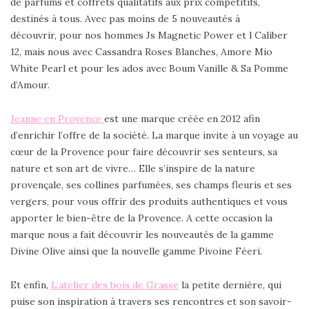
de parfums et coffrets qualitatifs aux prix compétitifs,
destinés à tous. Avec pas moins de 5 nouveautés à
découvrir, pour nos hommes Js Magnetic Power et l Caliber
12, mais nous avec Cassandra Roses Blanches, Amore Mio
White Pearl et pour les ados avec Boum Vanille & Sa Pomme
d’Amour.
Jeanne en Provence
est une marque créée en 2012 afin
d’enrichir l’offre de la société. La marque invite à un voyage au
cœur de la Provence pour faire découvrir ses senteurs, sa
nature et son art de vivre… Elle s’inspire de la nature
provençale, ses collines parfumées, ses champs fleuris et ses
vergers, pour vous offrir des produits authentiques et vous
apporter le bien-être de la Provence. A cette occasion la
marque nous a fait découvrir les nouveautés de la gamme
Divine Olive ainsi que la nouvelle gamme Pivoine Féeri.
Et enfin,
L’atelier des bois de Grasse
la petite dernière, qui
puise son inspiration à travers ses rencontres et son savoir-