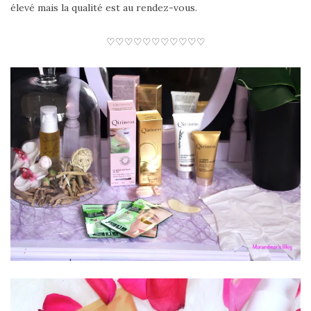
élevé mais la qualité est au rendez-vous.
♡♡♡♡♡♡♡♡♡♡♡