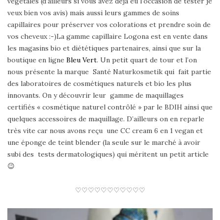
végétales (d’ailleurs si vous avez déjà eu l’occasion de tester je
veux bien vos avis) mais aussi leurs gammes de soins
capillaires pour préserver vos colorations et prendre soin de
vos cheveux :-)La gamme capillaire Logona est en vente dans
les magasins bio et diététiques partenaires, ainsi que sur la
boutique en ligne
Bleu Vert
. Un petit quart de tour et l’on
nous présente la marque Santé Naturkosmetik qui fait partie
des laboratoires de cosmétiques naturels et bio les plus
innovants. On y découvrir leur gamme de maquillages
certifiés « cosmétique naturel contrôlé » par le BDIH ainsi que
quelques accessoires de maquillage. D’ailleurs on en reparle
très vite car nous avons reçu une CC cream 6 en 1 vegan et
une éponge de teint blender (la seule sur le marché à avoir
subi des tests dermatologiques) qui méritent un petit article
😉
♡♡♡♡♡♡♡♡♡♡♡