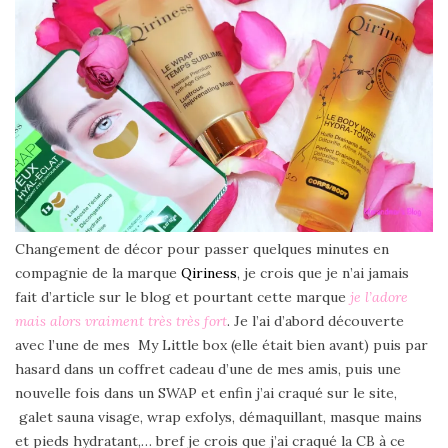
Changement de décor pour passer quelques minutes en
compagnie de la marque
Qiriness
, je crois que je n’ai jamais
fait d’article sur le blog et pourtant cette marque
je l’adore
mais alors vraiment très très fort
. Je l’ai d’abord découverte
avec l’une de mes My Little box (elle était bien avant) puis par
hasard dans un coffret cadeau d’une de mes amis, puis une
nouvelle fois dans un SWAP et enfin j’ai craqué sur le site,
galet sauna visage, wrap exfolys, démaquillant, masque mains
et pieds hydratant,… bref je crois que j’ai craqué la CB à ce