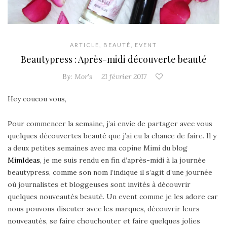
ARTICLE
,
BEAUTÉ
,
EVENT
Beautypress : Après-midi découverte beauté
By:
Mor's
21 février 2017
Hey coucou vous,
Pour commencer la semaine, j’ai envie de partager avec vous
quelques découvertes beauté que j’ai eu la chance de faire. Il y
a deux petites semaines avec ma copine Mimi du blog
MimIdeas
, je me suis rendu en fin d’après-midi à la journée
beautypress, comme son nom l’indique il s’agit d’une journée
où journalistes et bloggeuses sont invités à découvrir
quelques nouveautés beauté. Un event comme je les adore car
nous pouvons discuter avec les marques, découvrir leurs
nouveautés, se faire chouchouter et faire quelques jolies