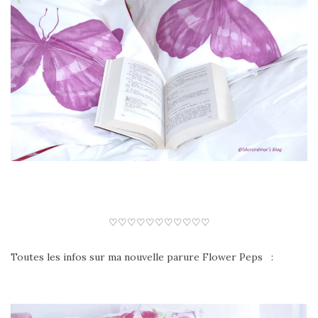
♡♡♡♡♡♡♡♡♡♡♡
Toutes les infos sur ma nouvelle parure Flower Peps :