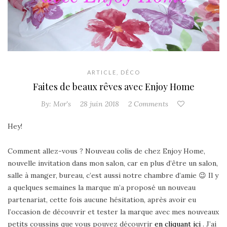
ARTICLE
,
DÉCO
Faites de beaux rêves avec Enjoy Home
By:
Mor's
28 juin 2018
2 Comments
Hey!
Comment allez-vous ? Nouveau colis de chez Enjoy Home,
nouvelle invitation dans mon salon, car en plus d’être un salon,
salle à manger, bureau, c’est aussi notre chambre d’amie 😉 Il y
a quelques semaines la marque m’a proposé un nouveau
partenariat, cette fois aucune hésitation, après avoir eu
l’occasion de découvrir et tester la marque avec mes nouveaux
petits coussins que vous pouvez découvrir
en cliquant ici
. J’ai