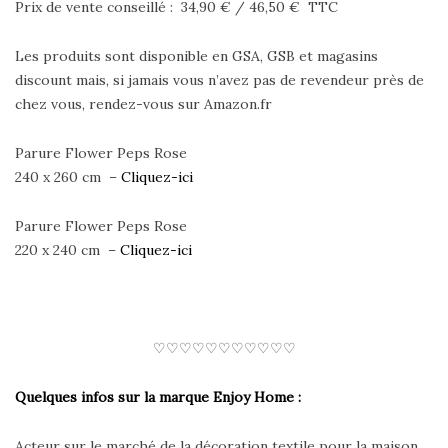
Prix de vente conseillé : 34,90 € / 46,50 € TTC
Les produits sont disponible en GSA, GSB et magasins
discount mais, si jamais vous n’avez pas de revendeur près de
chez vous, rendez-vous sur Amazon.fr
Parure Flower Peps Rose
240 x 260 cm –
Cliquez-ici
Parure Flower Peps Rose
220 x 240 cm –
Cliquez-ici
♡♡♡♡♡♡♡♡♡♡♡
Quelques infos sur la marque Enjoy Home :
Acteur sur le marché de la décoration textile pour la maison