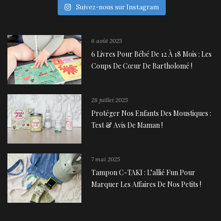
Suivez-nous sur Instagram
6 août 2025
6 Livres Pour Bébé De 12 À 18 Mois : Les
Coups De Cœur De Bartholomé !
28 juillet 2025
Protéger Nos Enfants Des Moustiques :
Test & Avis De Maman !
7 mai 2025
Tampon C-TAKI : L’allié Fun Pour
Marquer Les Affaires De Nos Petits !