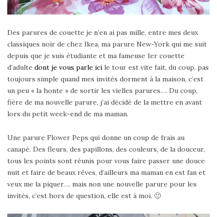
Des parures de couette je n’en ai pas mille, entre mes deux
classiques noir de chez Ikea, ma parure New-York qui me suit
depuis que je suis étudiante et ma fameuse 1er couette
d’adulte
dont je vous parle ici
le tour est vite fait, du coup, pas
toujours simple quand mes invités dorment à la maison, c’est
un peu « la honte » de sortir les vielles parures…. Du coup,
fière de ma nouvelle parure, j’ai décidé de la mettre en avant
lors du petit week-end de ma maman.
Une parure Flower Peps qui donne un coup de frais au
canapé. Des fleurs, des papillons, des couleurs, de la douceur,
tous les points sont réunis pour vous faire passer une douce
nuit et faire de beaux rêves, d’ailleurs ma maman en est fan et
veux me la piquer…. mais non une nouvelle parure pour les
invités, c’est hors de question, elle est à moi. 🙂