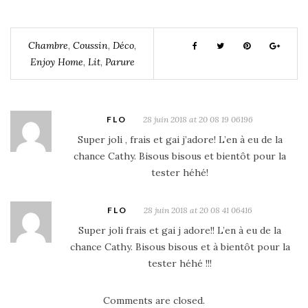
Chambre
,
Coussin
,
Déco
,
Enjoy Home
,
Lit
,
Parure
FLO
28 juin 2018 at 20 08 19 06196
Super joli , frais et gai j’adore! L’en à eu de la
chance Cathy. Bisous bisous et bientôt pour la
tester héhé!
FLO
28 juin 2018 at 20 08 41 06416
Super joli frais et gai j adore!! L’en à eu de la
chance Cathy. Bisous bisous et à bientôt pour la
tester héhé !!!
Comments are closed.