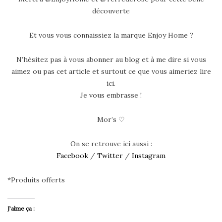
découverte
Et vous vous connaissiez la marque Enjoy Home ?
N’hésitez pas à vous abonner au blog et à me dire si vous
aimez ou pas cet article et surtout ce que vous aimeriez lire
ici.
Je vous embrasse !
Mor’s ♡
On se retrouve ici aussi :
Facebook
/
Twitter
/
Instagram
*Produits offerts
J’aime ça :