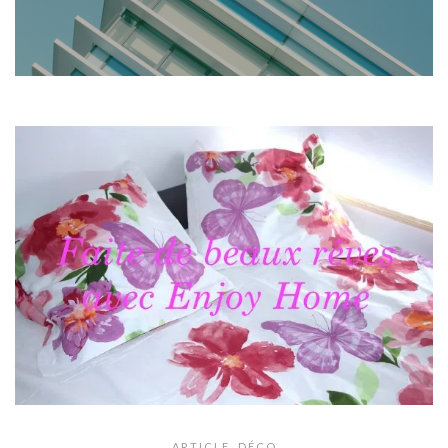
ARTICLE
,
DÉCO