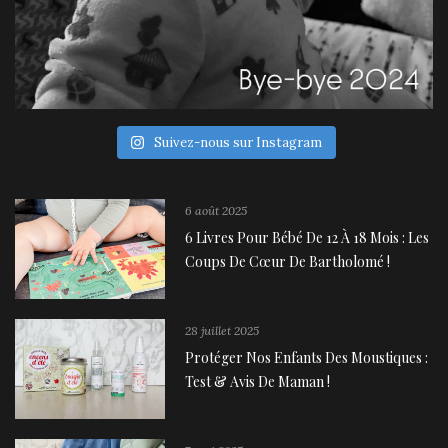
Suivez-nous sur Instagram
6 août 2025
6 Livres Pour Bébé De 12 À 18 Mois : Les
Coups De Cœur De Bartholomé !
28 juillet 2025
Protéger Nos Enfants Des Moustiques :
Test & Avis De Maman !