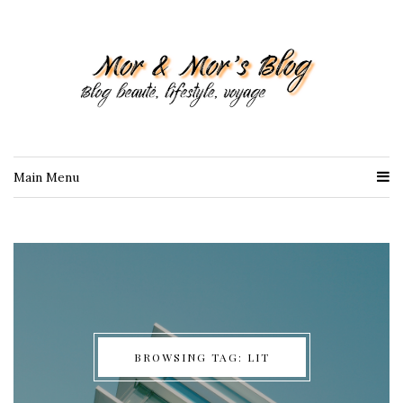
Main Menu
BROWSING TAG: LIT