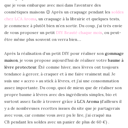
que je vous embarque avec moi dans l’aventure des
cosmétiques maisons 😉 Après un craquage pendant les
soldes
chez LCA Aroma
, un craquage à la librairie et quelques tests,
je commence à plutôt bien m’en sortir. Du coup, j’ai très envie
de vous proposer un petit
DIY Beauté chaque mois
, ou peut-
être même plus souvent on verra bien….
Après la réalisation d’un petit DIY pour réaliser son
gommage
maison
, je vous propose aujourd’hui de réaliser votre
baume à
lèvre protecteur
. Été comme hiver, mes lèvres ont toujours
tendance à gercer, à craquer et à me faire vraiment mal. Je
suis une « accro » au stick à lèvres, et j’ai une consommation
assez importante. Du coup, quoi de mieux que de réaliser son
propre baume à lèvres avec des ingrédients simples, bio et
surtout assez facile à trouver grâce à
LCA Aroma
(d’ailleurs il
y a de nombreuses recettes issues du site que je partagerais
avec vous, car comme vous avez pu le lire, j’ai craqué ma
CB pendant les soldes avec un panier de plus de 60 €) .