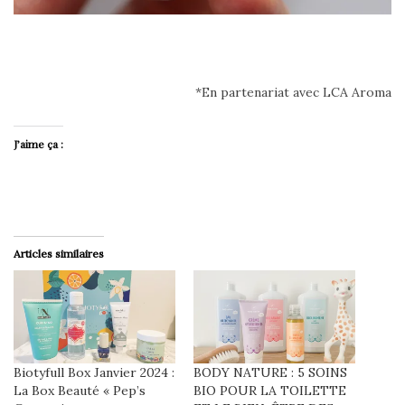
*En partenariat avec LCA Aroma
J’aime ça :
Articles similaires
Biotyfull Box Janvier 2024 :
BODY NATURE : 5 SOINS
La Box Beauté « Pep’s
BIO POUR LA TOILETTE