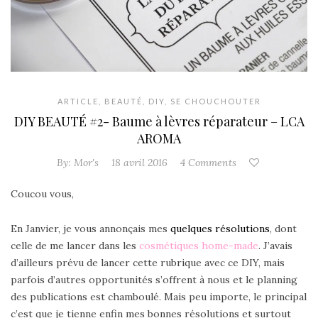
ARTICLE
,
BEAUTÉ
,
DIY
,
SE CHOUCHOUTER
DIY BEAUTÉ #2- Baume à lèvres réparateur – LCA
AROMA
By:
Mor's
18 avril 2016
4 Comments
Coucou vous,
En Janvier, je vous annonçais mes
quelques résolutions
, dont
celle de me lancer dans les
cosmétiques home-made
. J’avais
d’ailleurs prévu de lancer cette rubrique avec ce DIY, mais
parfois d’autres opportunités s’offrent à nous et le planning
des publications est chamboulé. Mais peu importe, le principal
c’est que je tienne enfin mes bonnes résolutions et surtout