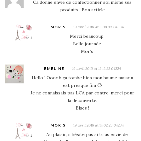
Ca donne envie de confectionner soi même ses
produits ! Bon article
MOR'S
19 avril 2016 at 8 08 33 04334
Merci beaucoup.
Belle journée
Mor’s
EMELINE
19 avril 2016 at 12 12 22 04224
Hello ! Ooooh ça tombe bien mon baume maison
est presque fini 🙂
Je ne connaissais pas LCA par contre, merci pour
la découverte.
Bises !
MOR'S
19 avril 2016 at 14 02 23 04234
Au plaisir, n’hésite pas si tu as envie de