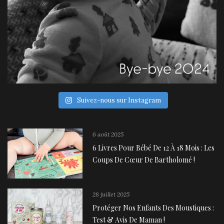
Suivez-nous sur Instagram
6 août 2025
6 Livres Pour Bébé De 12 À 18 Mois : Les
Coups De Cœur De Bartholomé !
28 juillet 2025
Protéger Nos Enfants Des Moustiques :
Test & Avis De Maman !