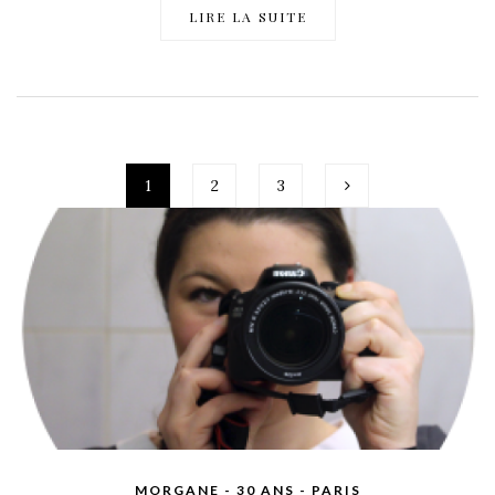
LIRE LA SUITE
1
2
3
MORGANE - 30 ANS - PARIS