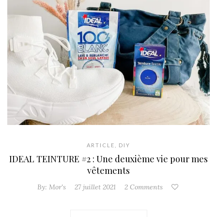
ARTICLE
,
DIY
IDEAL TEINTURE #2 : Une deuxième vie pour mes
vêtements
By:
Mor's
27 juillet 2021
2 Comments