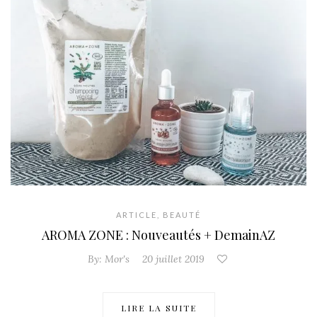
ARTICLE
,
BEAUTÉ
AROMA ZONE : Nouveautés + DemainAZ
By:
Mor's
20 juillet 2019
LIRE LA SUITE