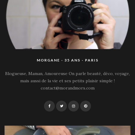
MORGANE - 35 ANS - PARIS
Blogueuse, Maman, Amoureuse On parle beauté, déco, voyage,
mais aussi de la vie et ses petits plaisir simple !
contact@morandmors.com