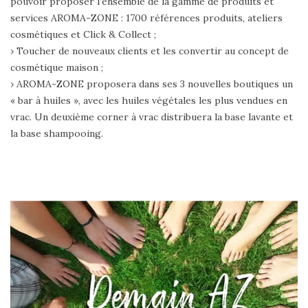
pouvoir proposer l’ensemble de la gamme de produits et
services AROMA-ZONE : 1700 références produits, ateliers
cosmétiques et Click & Collect ;
› Toucher de nouveaux clients et les convertir au concept de
cosmétique maison ;
› AROMA-ZONE proposera dans ses 3 nouvelles boutiques un
« bar à huiles », avec les huiles végétales les plus vendues en
vrac. Un deuxième corner à vrac distribuera la base lavante et
la base shampooing.