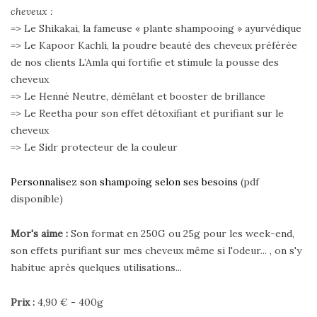
cheveux :
=> Le Shikakai, la fameuse « plante shampooing » ayurvédique
=> Le Kapoor Kachli, la poudre beauté des cheveux préférée
de nos clients L’Amla qui fortifie et stimule la pousse des
cheveux
=> Le Henné Neutre, démêlant et booster de brillance
=> Le Reetha pour son effet détoxifiant et purifiant sur le
cheveux
=> Le Sidr protecteur de la couleur
Personnalisez son shampoing selon ses besoins
(pdf
disponible)
Mor's aime :
Son format en 250G ou 25g pour les week-end,
son effets purifiant sur mes cheveux même si l'odeur... , on s'y
habitue après quelques utilisations...
Prix :
4,90 € - 400g