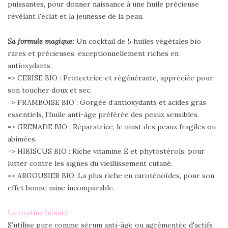
puissantes, pour donner naissance à une huile précieuse
révélant l'éclat et la jeunesse de la peau.
Sa formule magique:
Un cocktail de 5 huiles végétales bio
rares et précieuses, exceptionnellement riches en
antioxydants.
=> CERISE BIO : Protectrice et régénérante, appréciée pour
son toucher doux et sec.
=> FRAMBOISE BIO : Gorgée d’antioxydants et acides gras
essentiels, l’huile anti-âge préférée des peaux sensibles.
=> GRENADE BIO : Réparatrice, le must des peaux fragiles ou
abîmées.
=> HIBISCUS BIO : Riche vitamine E et phytostérols, pour
lutter contre les signes du vieillissement cutané.
=> ARGOUSIER BIO :La plus riche en caroténoïdes, pour son
effet bonne mine incomparable.
La routine beauté :
S’utilise pure comme sérum anti-âge ou agrémentée d'actifs