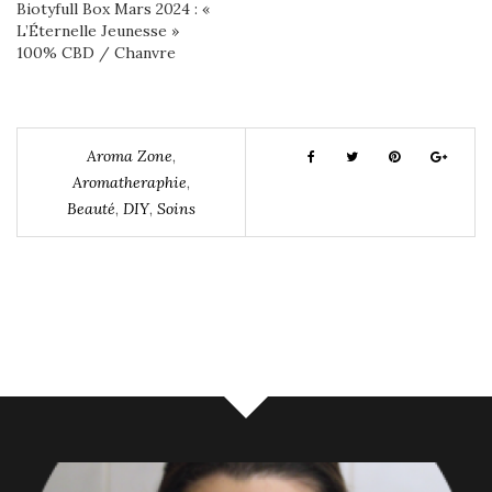
Biotyfull Box Mars 2024 : «
L’Éternelle Jeunesse »
100% CBD / Chanvre
Aroma Zone
,
Aromatheraphie
,
Beauté
,
DIY
,
Soins