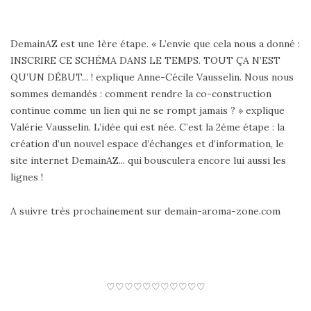
DemainAZ est une 1ère étape. « L’envie que cela nous a donné :
INSCRIRE CE SCHÉMA DANS LE TEMPS. TOUT ÇA N’EST
QU’UN DÉBUT... ! explique Anne-Cécile Vausselin. Nous nous
sommes demandés : comment rendre la co-construction
continue comme un lien qui ne se rompt jamais ? » explique
Valérie Vausselin. L’idée qui est née. C’est la 2ème étape : la
création d’un nouvel espace d’échanges et d’information, le
site internet DemainAZ... qui bousculera encore lui aussi les
lignes !
A suivre très prochainement sur demain-aroma-zone.com
♡♡♡♡♡♡♡♡♡♡♡