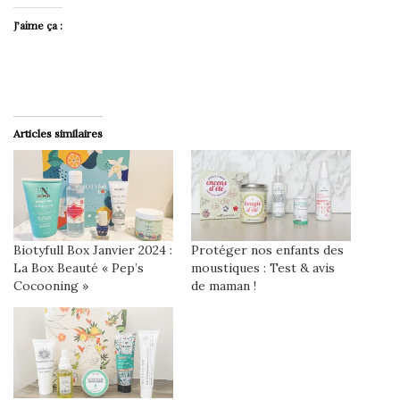
J’aime ça :
Articles similaires
Biotyfull Box Janvier 2024 :
Protéger nos enfants des
La Box Beauté « Pep’s
moustiques : Test & avis
Cocooning »
de maman !