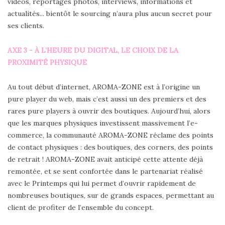
vidéos, reportages photos, interviews, informations et
actualités... bientôt le sourcing n’aura plus aucun secret pour
ses clients.
AXE 3 - À L’HEURE DU DIGITAL, LE CHOIX DE LA
PROXIMITÉ PHYSIQUE
Au tout début d’internet, AROMA-ZONE est à l’origine un
pure player du web, mais c’est aussi un des premiers et des
rares pure players à ouvrir des boutiques. Aujourd’hui, alors
que les marques physiques investissent massivement l’e-
commerce, la communauté AROMA-ZONE réclame des points
de contact physiques : des boutiques, des corners, des points
de retrait ! AROMA-ZONE avait anticipé cette attente déjà
remontée, et se sent confortée dans le partenariat réalisé
avec le Printemps qui lui permet d’ouvrir rapidement de
nombreuses boutiques, sur de grands espaces, permettant au
client de profiter de l’ensemble du concept.