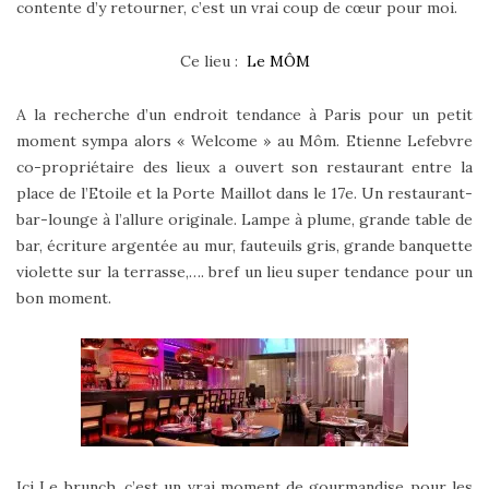
contente d’y retourner, c’est un vrai coup de cœur pour moi.
Ce lieu :
Le MÔM
A la recherche d’un endroit tendance à Paris pour un petit
moment sympa alors « Welcome » au Môm. Etienne Lefebvre
co-propriétaire des lieux a ouvert son restaurant entre la
place de l’Etoile et la Porte Maillot dans le 17e. Un restaurant-
bar-lounge à l’allure originale. Lampe à plume, grande table de
bar, écriture argentée au mur, fauteuils gris, grande banquette
violette sur la terrasse,…. bref un lieu super tendance pour un
bon moment.
Ici Le brunch, c’est un vrai moment de gourmandise pour les