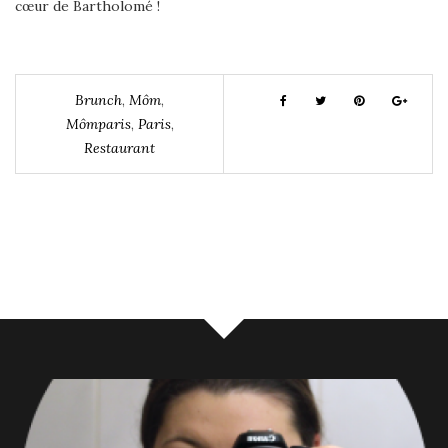
cœur de Bartholomé !
Brunch
,
Môm
,
Mômparis
,
Paris
,
Restaurant