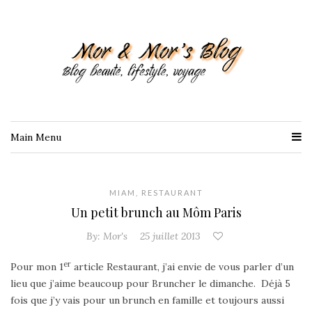
Main Menu
MIAM
,
RESTAURANT
Un petit brunch au Môm Paris
By:
Mor's
25 juillet 2013
er
Pour mon 1
article Restaurant, j’ai envie de vous parler d’un
lieu que j’aime beaucoup pour Bruncher le dimanche. Déjà 5
fois que j’y vais pour un brunch en famille et toujours aussi