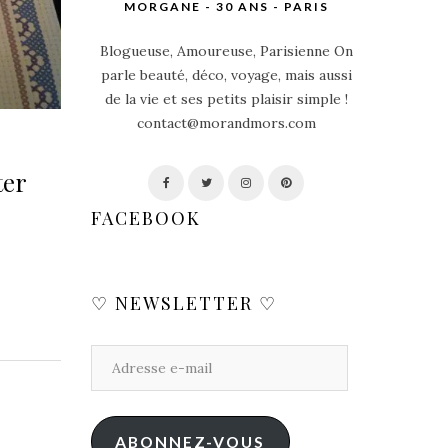
MORGANE - 30 ANS - PARIS
Blogueuse, Amoureuse, Parisienne On
parle beauté, déco, voyage, mais aussi
de la vie et ses petits plaisir simple !
contact@morandmors.com
ter
FACEBOOK
♡ NEWSLETTER ♡
ABONNEZ-VOUS