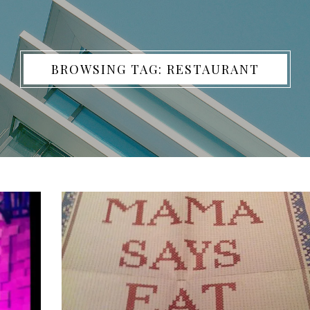
BROWSING TAG: RESTAURANT