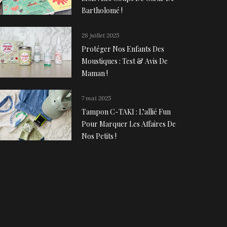
Bartholomé !
28 juillet 2025
Protéger Nos Enfants Des
Moustiques : Test & Avis De
Maman !
7 mai 2025
Tampon C-TAKI : L’allié Fun
Pour Marquer Les Affaires De
Nos Petits !