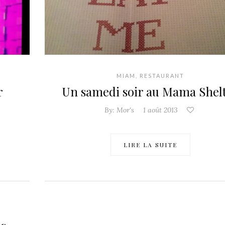
MIAM
,
RESTAURANT
r
Un samedi soir au Mama Shel
By:
Mor's
1 août 2013
LIRE LA SUITE