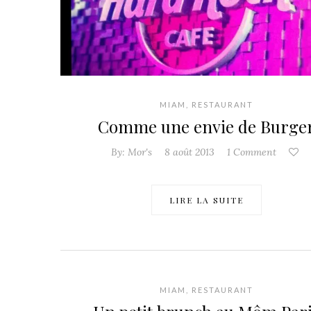
MIAM
,
RESTAURANT
Comme une envie de Burge
By:
Mor's
8 août 2013
1 Comment
LIRE LA SUITE
MIAM
,
RESTAURANT