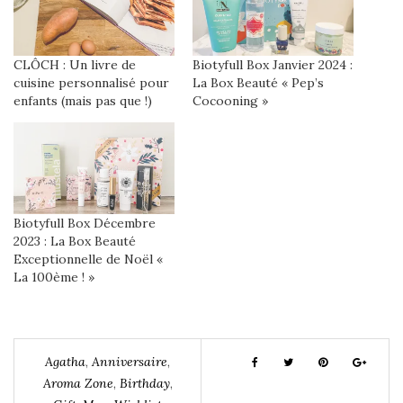
CLÔCH : Un livre de
Biotyfull Box Janvier 2024 :
cuisine personnalisé pour
La Box Beauté « Pep’s
enfants (mais pas que !)
Cocooning »
Biotyfull Box Décembre
2023 : La Box Beauté
Exceptionnelle de Noël «
La 100ème ! »
Agatha
,
Anniversaire
,
Aroma Zone
,
Birthday
,