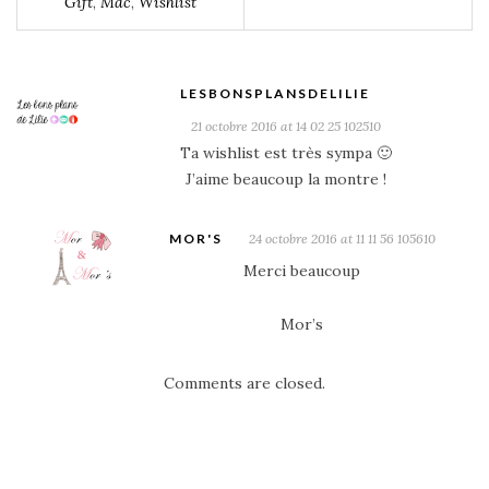
Gift
,
Mac
,
Wishlist
LESBONSPLANSDELILIE
21 octobre 2016 at 14 02 25 102510
Ta wishlist est très sympa 🙂
J’aime beaucoup la montre !
MOR'S
24 octobre 2016 at 11 11 56 105610
Merci beaucoup
Mor’s
Comments are closed.