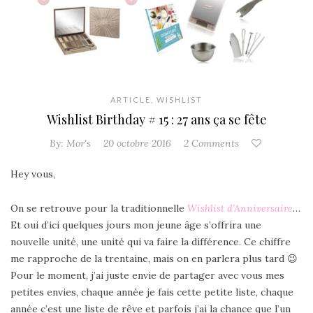
ARTICLE
,
WISHLIST
Wishlist Birthday # 15 : 27 ans ça se fête
By:
Mor's
20 octobre 2016
2 Comments
Hey vous,
On se retrouve pour la traditionnelle
Wishlist d’Anniversaire
…
Et oui d’ici quelques jours mon jeune âge s’offrira une
nouvelle unité, une unité qui va faire la différence. Ce chiffre
me rapproche de la trentaine, mais on en parlera plus tard 😉
Pour le moment, j’ai juste envie de partager avec vous mes
petites envies, chaque année je fais cette petite liste, chaque
année c’est une liste de rêve et parfois j’ai la chance que l’un