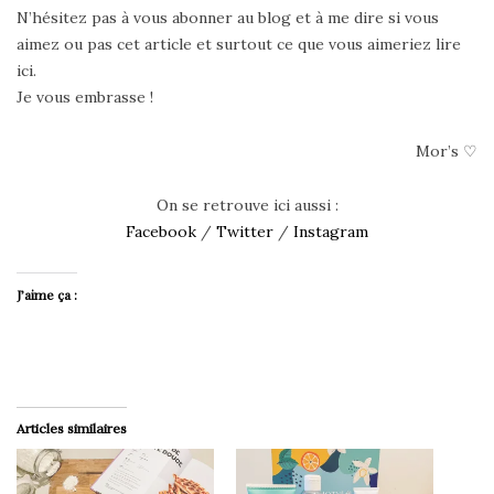
N’hésitez pas à vous abonner au blog et à me dire si vous
aimez ou pas cet article et surtout ce que vous aimeriez lire
ici.
Je vous embrasse !
Mor’s ♡
On se retrouve ici aussi :
Facebook
/
Twitter
/
Instagram
J’aime ça :
Articles similaires