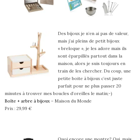
Des bijoux je n’en ai pas de valeur,
mais j’ai pleins de petit bijoux
« breloque », je les adore mais ils
sont éparpillés partout dans la
maison, alors je suis toujours en
train de les chercher. Du coup, une
petite boite à bijoux c’est juste
parfait pour ne plus passer 20
minutes à trouver mes boucles d’oreilles le matin;-)
Boîte + arbre à bijoux
– Maison du Monde
Prix : 29,99 €
Quoi encore une montre? Oui, mais