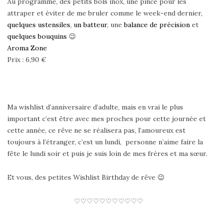
Au programme, des petits bols inox, une pince pour les
attraper et éviter de me bruler comme le week-end dernier,
quelques ustensiles
,
un batteur
, une
balance de précision
et
quelques bouquins
😉
Aroma Zone
Prix : 6,90 €
Ma wishlist d’anniversaire d’adulte, mais en vrai le plus
important c’est être avec mes proches pour cette journée et
cette année, ce rêve ne se réalisera pas, l’amoureux est
toujours à l’étranger, c’est un lundi, personne n’aime faire la
fête le lundi soir et puis je suis loin de mes frères et ma sœur.
Et vous, des petites Wishlist Birthday de rêve 😉
♡♡♡♡♡♡♡♡♡♡♡