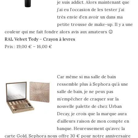
je suis addict. Alors maintenant que
j’ai eu l’occasion de les tester j’ai
très envie d’en avoir un dans ma
petite trousse de make-up. Il y a une
couleur qui me fait fondre alors avis aux amateurs 😉
RAL Velvet Tedy
–
Crayon à levres
Prix : 19,00 € – 16,00 €
Car même si ma salle de bain
ressemble plus à Sephora qu’à une
salle de bain, je ne peux pas
m’empêcher de craquer sur la
nouvelle palette de chez Urban
Decay, je crois que la marque aura
d’ailleurs raison de mon compte en
banque. Heureusement qu’avec la
carte Gold, Sephora nous offre 30 € pour notre anniversaire