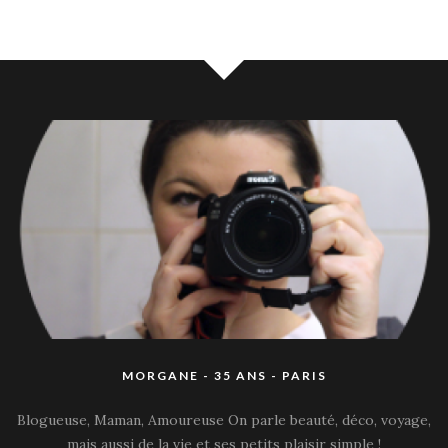
MORGANE - 35 ANS - PARIS
Blogueuse, Maman, Amoureuse On parle beauté, déco, voyage,
mais aussi de la vie et ses petits plaisir simple !