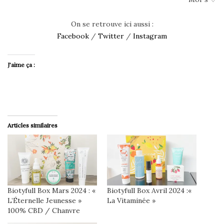
On se retrouve ici aussi :
Facebook
/
Twitter
/
Instagram
J’aime ça :
Articles similaires
Biotyfull Box Mars 2024 : «
Biotyfull Box Avril 2024 :«
L’Éternelle Jeunesse »
La Vitaminée »
100% CBD / Chanvre