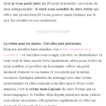
dont
je vous parle juste ici.
Et pour la journée, on s’arme de
mon indispensable :
le stick zone sensible de chez Avène
qui
offre une protection 50 (vous pouvez aussi l’utiliser sur le
nez, les oreilles et vos cicatrices)
♡♡♡♡♡♡♡♡♡♡♡
La crème pour les mains : Car elles sont précieuses
Sous les moufles bien chaudes, vos
petite mimines vont
« souffrir »
et oui elles vont rougir, s’irriter, se déshydrater et
vont vous le faire savoir très rapidement, alors pour éviter de
trop souffrir et profiter de la semaine, offrez un petit
moment d’amour à vos mains et vos pieds par la même
occasion. Quelques minutes de massage avec une crème
nourrissante et elles sauront vous dire merci. Pour cette
mission, c’est la
crème main Laponie
de chez Polaar qui va
m’accompagner. Je l’utilise déjà depuis plusieurs mois, j’adore
son odeur, sa texture, elle pénètre rapidement et offre un