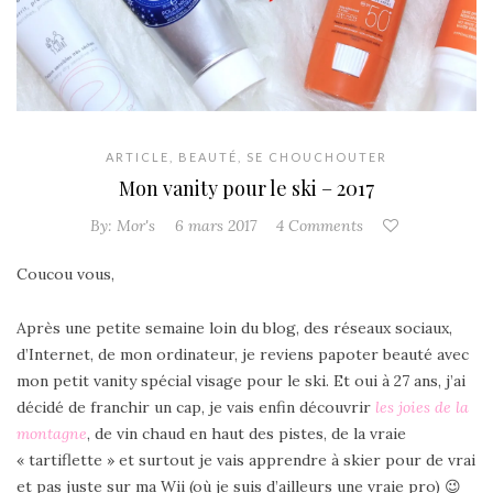
ARTICLE
,
BEAUTÉ
,
SE CHOUCHOUTER
Mon vanity pour le ski – 2017
By:
Mor's
6 mars 2017
4 Comments
Coucou vous,
Après une petite semaine loin du blog, des réseaux sociaux,
d’Internet, de mon ordinateur, je reviens papoter beauté avec
mon petit vanity spécial visage pour le ski. Et oui à 27 ans, j’ai
décidé de franchir un cap, je vais enfin découvrir
les joies de la
montagne
, de vin chaud en haut des pistes, de la vraie
« tartiflette » et surtout je vais apprendre à skier pour de vrai
et pas juste sur ma Wii (où je suis d’ailleurs une vraie pro) 😉