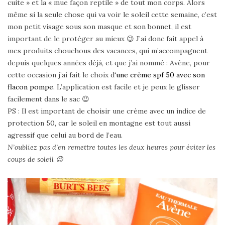
cuite » et la « mue façon reptile » de tout mon corps. Alors
même si la seule chose qui va voir le soleil cette semaine, c’est
mon petit visage sous son masque et son bonnet, il est
important de le protéger au mieux 😉 J’ai donc fait appel à
mes produits chouchous des vacances, qui m’accompagnent
depuis quelques années déjà, et que j’ai nommé : Avène, pour
cette occasion j’ai fait le choix d
‘une crème spf 50 avec son
flacon pompe.
L’application est facile et je peux le glisser
facilement dans le sac 😉
PS : Il est important de choisir une crème avec un indice de
protection 50, car le soleil en montagne est tout aussi
agressif que celui au bord de l’eau.
N’oubliez pas d’en remettre toutes les deux heures pour éviter les
coups de soleil 😉