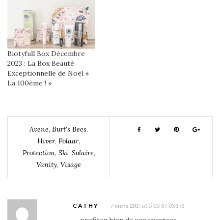
Biotyfull Box Décembre
2023 : La Box Beauté
Exceptionnelle de Noël «
La 100ème ! »
Avene
,
Burt's Bees
,
Hiver
,
Polaar
,
Protection
,
Ski
,
Solaire
,
Vanity
,
Visage
CATHY
7 mars 2017 at 5 05 37 03373