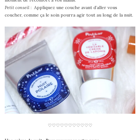
moment de réconfort à vos mains.
Petit conseil
: Appliquez une couche avant d’aller vous
coucher, comme ça le soin pourra agir tout au long de la nuit.
♡♡♡♡♡♡♡♡♡♡♡