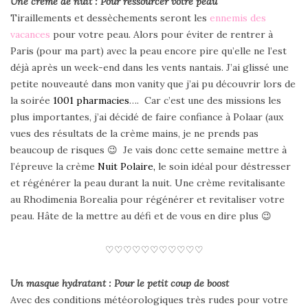
Une crème de nuit : Pour ressourcer votre peau
Tiraillements et dessèchements seront les
ennemis des
vacances
pour votre peau. Alors pour éviter de rentrer à
Paris (pour ma part) avec la peau encore pire qu’elle ne l’est
déjà après un week-end dans les vents nantais. J’ai glissé une
petite nouveauté dans mon vanity que j’ai pu découvrir lors de
la soirée
1001 pharmacies
…. Car c’est une des missions les
plus importantes, j’ai décidé de faire confiance à Polaar (aux
vues des résultats de la crème mains, je ne prends pas
beaucoup de risques 😉 Je vais donc cette semaine mettre à
l’épreuve la crème
Nuit Polaire,
le soin idéal pour déstresser
et régénérer la peau durant la nuit. Une crème revitalisante
au Rhodimenia Borealia pour régénérer et revitaliser votre
peau. Hâte de la mettre au défi et de vous en dire plus 😉
♡♡♡♡♡♡♡♡♡♡♡
Un masque hydratant : Pour le petit coup de boost
Avec des conditions météorologiques très rudes pour votre