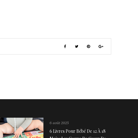
6 août 2025
6 Livres Pour Bébé De 12 À 18