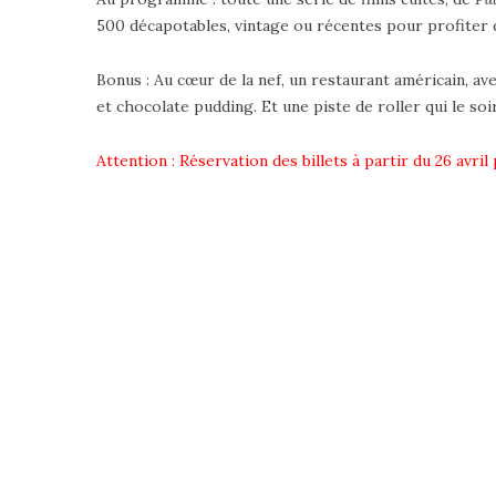
500 décapotables, vintage ou récentes pour profiter d
Bonus : Au cœur de la nef, un restaurant américain, a
et chocolate pudding. Et une piste de roller qui le so
Attention : Réservation des billets à partir du 26 avril