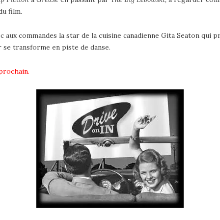
u film.
vec aux commandes la star de la cuisine canadienne Gita Seaton qui
ir se transforme en piste de danse.
 prochain.