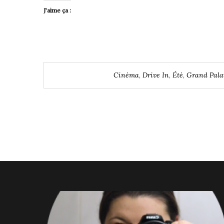
J’aime ça :
Cinéma
,
Drive In
,
Été
,
Grand Pala