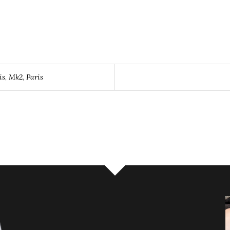
is
,
Mk2
,
Paris