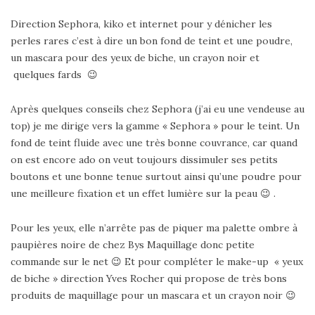
Direction Sephora, kiko et internet pour y dénicher les
perles rares c’est à dire un bon fond de teint et une poudre,
un mascara pour des yeux de biche, un crayon noir et
quelques fards 😉
Après quelques conseils chez Sephora (j’ai eu une vendeuse au
top) je me dirige vers la gamme « Sephora » pour le teint. Un
fond de teint fluide avec une très bonne couvrance, car quand
on est encore ado on veut toujours dissimuler ses petits
boutons et une bonne tenue surtout ainsi qu’une poudre pour
une meilleure fixation et un effet lumière sur la peau 😉 .
Pour les yeux, elle n’arrête pas de piquer ma palette ombre à
paupières noire de chez Bys Maquillage donc petite
commande sur le net 😉 Et pour compléter le make-up « yeux
de biche » direction Yves Rocher qui propose de très bons
produits de maquillage pour un mascara et un crayon noir 😉