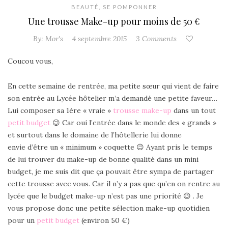
BEAUTÉ
,
SE POMPONNER
Une trousse Make-up pour moins de 50 €
By:
Mor's
4 septembre 2015
3 Comments
Coucou vous,
En cette semaine de rentrée, ma petite sœur qui vient de faire
son entrée au Lycée hôtelier m’a demandé une petite faveur…
Lui composer sa 1ère « vraie »
trousse make-up
dans un tout
petit budget
😉 Car oui l’entrée dans le monde des « grands »
et surtout dans le domaine de l’hôtellerie lui donne
envie d’être un « minimum » coquette 😉
Ayant pris le temps
de lui trouver du make-up de bonne qualité dans un mini
budget, je me suis dit que ça pouvait être sympa de partager
cette trousse avec vous. Car il n’y a pas que qu’en on rentre au
lycée que le budget make-up n’est pas une priorité 😉 . Je
vous propose donc une petite sélection make-up quotidien
pour un
petit budget
(environ 50 €)