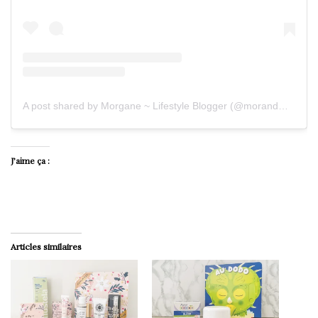
A post shared by Morgane ~ Lifestyle Blogger (@morandmors)
J’aime ça :
Articles similaires