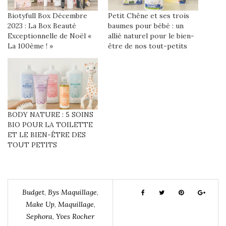
Biotyfull Box Décembre
Petit Chêne et ses trois
2023 : La Box Beauté
baumes pour bébé : un
Exceptionnelle de Noël «
allié naturel pour le bien-
La 100ème ! »
être de nos tout-petits
BODY NATURE : 5 SOINS
BIO POUR LA TOILETTE
ET LE BIEN-ÊTRE DES
TOUT PETITS
Budget
,
Bys Maquillage
,
Make Up
,
Maquillage
,
Sephora
,
Yves Rocher