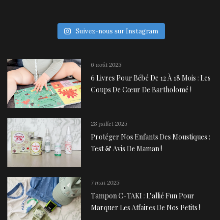
Suivez-nous sur Instagram
6 août 2025
6 Livres Pour Bébé De 12 À 18 Mois : Les
Coups De Cœur De Bartholomé !
28 juillet 2025
Protéger Nos Enfants Des Moustiques :
Test & Avis De Maman !
7 mai 2025
Tampon C-TAKI : L’allié Fun Pour
Marquer Les Affaires De Nos Petits !