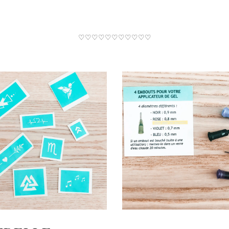
♡♡♡♡♡♡♡♡♡♡♡