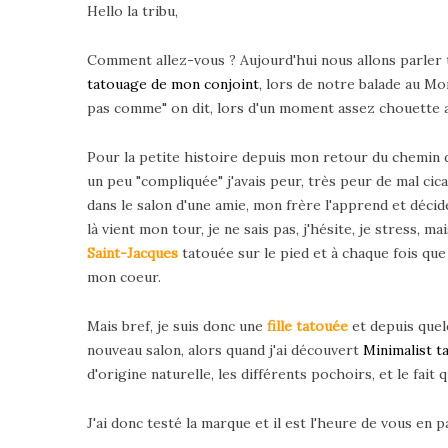
Hello la tribu,
Comment allez-vous ? Aujourd'hui nous allons parler
tatouage de mon conjoint
, lors de notre balade au Mo
pas comme" on dit, lors d'un moment assez chouette 
Pour la petite histoire depuis mon retour du chemin d
un peu "compliquée" j'avais peur, très peur de mal cic
dans le salon d'une amie, mon frère l'apprend et décid
là vient mon tour, je ne sais pas, j'hésite, je stress, 
Saint-Jacques
tatouée sur le pied et à chaque fois qu
mon coeur.
Mais bref, je suis donc une
fille tatouée
et depuis quel
nouveau salon, alors quand j'ai découvert
Minimalist t
d'origine naturelle, les différents pochoirs, et le fait 
J'ai donc testé la marque et il est l'heure de vous en pa