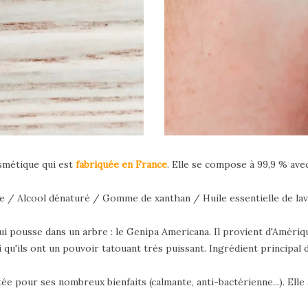
smétique qui est
fabriquée en France
. Elle se compose à 99,9 % ave
ée / Alcool dénaturé / Gomme de xanthan / Huile essentielle de lav
ui pousse dans un arbre : le Genipa Americana. Il provient d'Améri
i qu'ils ont un pouvoir tatouant très puissant. Ingrédient principal 
tée pour ses nombreux bienfaits (calmante, anti-bactérienne...). Elle