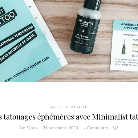
ARTICLE
,
BEAUTÉ
s tatouages éphémères avec Minimalist tat
By:
Mor's
24 novembre 2020
4 Comments