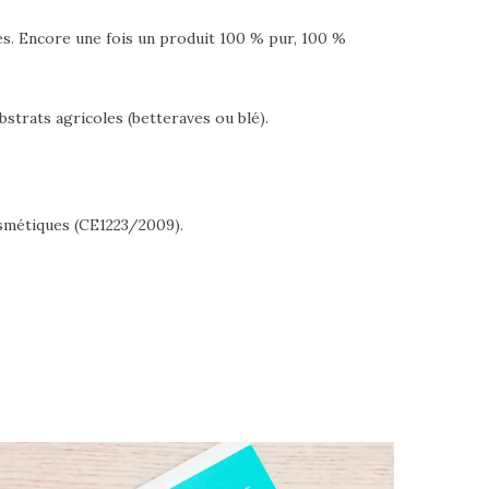
es. Encore une fois un produit 100 % pur, 100 %
ubstrats agricoles (betteraves ou blé).
osmétiques (CE1223/2009).