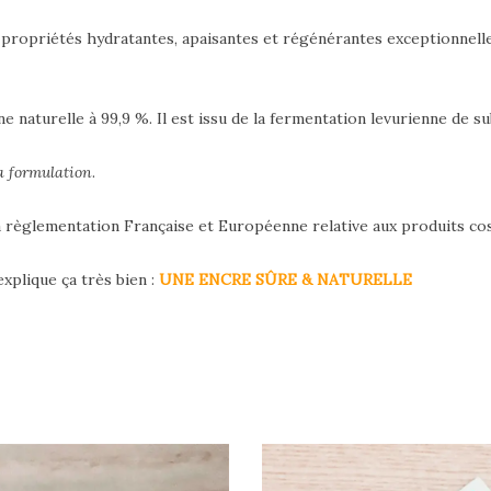
s propriétés hydratantes, apaisantes et régénérantes exceptionnell
ne naturelle à 99,9 %. Il est issu de la fermentation levurienne de s
a formulation
.
la règlementation Française et Européenne relative aux produits c
explique ça très bien :
UNE ENCRE SÛRE & NATURELLE