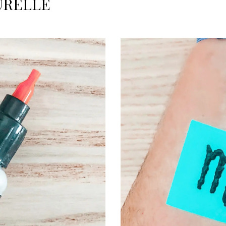
URELLE