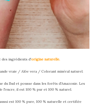
c des ingrédients d'
origine naturelle.
ande vraie / Alöe vera / Colorant minéral naturel.
que du Sud et pousse dans les forêts d'Amazonie. Les
de l'encre, il est 100 % pur et 100 % naturel.
 aussi est 100 % pure, 100 % naturelle et certifiée