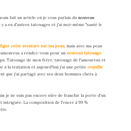
'avais fait un article où je vous parlais du
nouveau
l y a eu d'autres tatouages et j'ai moi-même "sauté le
figer cette aventure sur ma peau
, mais avec ma peau
r, l'amoureux a rendez-vous pour un
nouveau tatouage
temps. Tatouage de mon frère, tatouage de l'amoureux et
e à la tentation et aujourd'hui j'ai une petite
coquille
ent que j'ai partagé avec ses deux hommes chers à
is je ne suis pas encore sûre de franchir la porte d'un
t intriguée. La composition de l'encre à 99 %
tte.